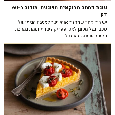
עוגת פסטה מרוקאית משגעת: מוכנה ב-60
דק'
יש ריח אחד שמחזיר אותי ישר למטבח הביתי של
פעם: בצל מטוגן לאט, פפריקה שמתחממת במחבת,
ופסטה שסופגת את כל ...