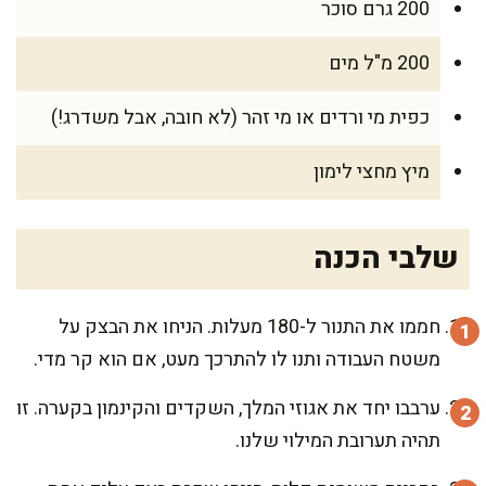
200 גרם סוכר
200 מ"ל מים
כפית מי ורדים או מי זהר (לא חובה, אבל משדרג!)
מיץ מחצי לימון
שלבי הכנה
חממו את התנור ל-180 מעלות. הניחו את הבצק על
משטח העבודה ותנו לו להתרכך מעט, אם הוא קר מדי.
ערבבו יחד את אגוזי המלך, השקדים והקינמון בקערה. זו
תהיה תערובת המילוי שלנו.