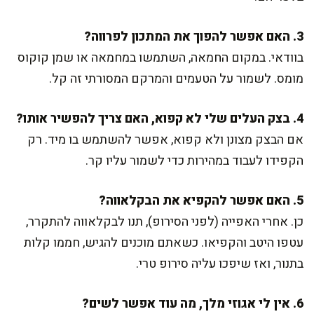
3. האם אפשר להפוך את המתכון לפרווה?
בוודאי. במקום החמאה, השתמשו במחמאה או שמן קוקוס
מומס. לשמור על הטעמים והמרקם המסורתי זה קל.
4. בצק העלים שלי לא קפוא, האם צריך להפשיר אותו?
אם הבצק מצונן ולא קפוא, אפשר להשתמש בו מיד. רק
הקפידו לעבוד במהירות כדי לשמור עליו קר.
5. האם אפשר להקפיא את הבקלאווה?
כן. אחרי האפייה (לפני הסירופ), תנו לבקלאווה להתקרר,
עטפו היטב והקפיאו. כשאתם מוכנים להגיש, חממו קלות
בתנור, ואז שיפכו עליה סירופ טרי.
6. אין לי אגוזי מלך, מה עוד אפשר לשים?