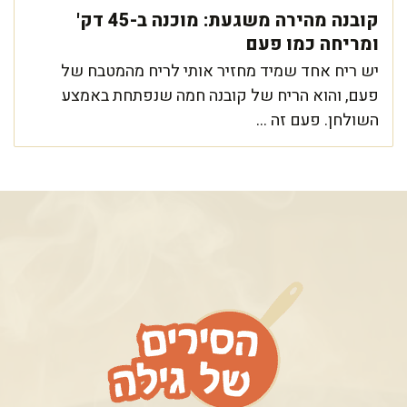
קובנה מהירה משגעת: מוכנה ב-45 דק'
ומריחה כמו פעם
יש ריח אחד שמיד מחזיר אותי לריח מהמטבח של
פעם, והוא הריח של קובנה חמה שנפתחת באמצע
השולחן. פעם זה ...