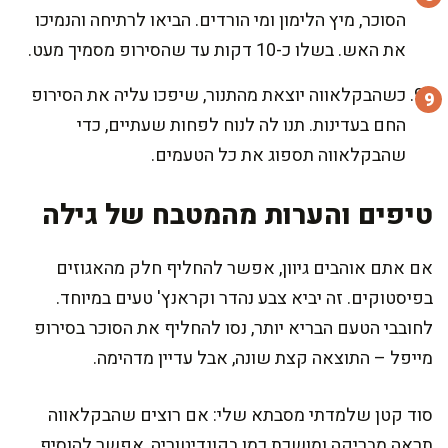
הסוכר, מיץ הלימון ומי הורדים. הביאו לרתיחה והנמיכו
את האש. בשלו כ-10 דקות עד שהסירופ מסמיך מעט.
כשהבקלאווה יוצאת מהתנור, שיפכו עליה את הסירופ
החם בעדינות. תנו לה לנוח לפחות שעתיים, כדי
שהבקלאווה תספוג את כל הטעמים.
טיפים והערות מהמטבח של גילה
אם אתם אוהבים גיוון, אפשר להחליף חלק מהאגוזים
בפיסטוקים. זה יביא צבע נהדר וקראנץ' טעים במיוחד.
לחובבי הטעם הבריא יותר, נסו להחליף את הסוכר בסירופ
מייפל – התוצאה קצת שונה, אבל עדיין מדהימה.
סוד קטן שלמדתי מסבתא שלי: אם רוצים שהבקלאווה
תראה מבריקה ומושכת כמו בקונדיטוריה, אפשר להוסיף