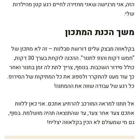
הזה, אני מרגישה שאני מחזירה לחיים רגע קטן מהילדות
שלי.
משך הכנת המתכון
בקלאווה מבצק עלים דורשת סבלנות – זה לא מתכון של
"חמש דקות והופ לתנור". ההכנה לוקחת בערך 30 דקות,
כולל סידור השכבות. בנוסף, צריך לתת לה זמן בתנור ואחר
כך עוד מעט להתקרר ולספוג את כל המתיקות של הסירופ.
כל רגע של עבודה שווה את ההמתנה!
אל תתנו למראה המורכב להרתיע אתכם. אני כאן ללוות
אתכם צעד אחר צעד, עד שהתוצאה תהיה מושלמת. בסוף,
גם מי שמעולם לא הכין בקלאווה יצליח!