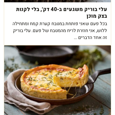
עלי בוריק משגעים ב-40 דק', בלי לקנות
בצק מוכן
בכל פעם שאני פותחת במטבח קערת קמח ומתחילה
ללוש, אני חוזרת לריח מהמטבח של פעם. עלי בוריק
זה אחד הדברים ...