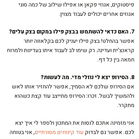
פיסטוקים, אגוזי פקאן או אפילו שילוב של כמה סוגי
אגוזים אחרים יכולים לעבוד מצוין.
7. האם כדאי להשתמש בבצק פילו במקום בצק עלים?
אפשר בהחלט! בצק פילו יעניק לכם בקלאווה יותר
קראנצ'ית ועדינה. רק שימו לב לעבוד איתו בעדינות ולמרוח
חמאה בין כל דף.
8. הסירופ יצא לי נוזלי מדי. מה לעשות?
אם הסירופ שלכם לא הסמיך, אפשר להחזיר אותו לאש
ולהמשיך לבשל. זכרו: הסירופ מתייצב עוד קצת כשהוא
מתקרר.
אני מזמינה אתכם לנסות את המתכון ולספר לי איך יצא
לכם. אפשר גם לבדוק
עוד קינוחים מסורתיים
, אני בטוחה