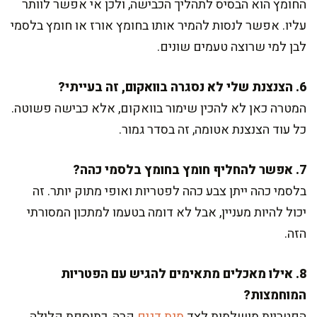
החומץ הוא הבסיס לתהליך הכבישה, ולכן אי אפשר לוותר
עליו. אפשר לנסות להמיר אותו בחומץ אורז או חומץ בלסמי
לבן למי שרוצה טעמים שונים.
6. הצנצנת שלי לא נסגרה בוואקום, זה בעייתי?
המטרה כאן לא להכין שימור בוואקום, אלא כבישה פשוטה.
כל עוד הצנצנת אטומה, זה בסדר גמור.
7. אפשר להחליף חומץ בחומץ בלסמי כהה?
בלסמי כהה ייתן צבע כהה לפטריות ואופי מתוק יותר. זה
יכול להיות מעניין, אבל לא דומה בטעמו למתכון המסורתי
הזה.
8. אילו מאכלים מתאימים להגיש עם הפטריות
המוחמצות?
הפטריות מושלמות לצד
מנת דגים
קרה, כתוספת קלילה