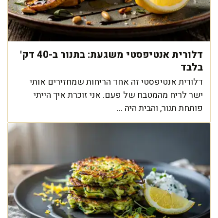
דלורית אנטיפסטי משגעת: בתנור ב-40 דק'
בלבד
דלורית אנטיפסטי זה אחד הריחות שמחזירים אותי
ישר לריח מהמטבח של פעם. אני זוכרת איך הייתי
פותחת תנור, והבית היה ...