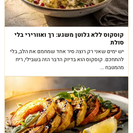
קוסקוס ללא גלוטן משגע: רך ואוורירי בלי
סולת
יש ימים שאני רק רוצה סיר אחד שמחמם את הלב, בלי
להתחכם. קוסקוס הוא בדיוק הדבר הזה בשבילי, ריח
מהמטבח ...