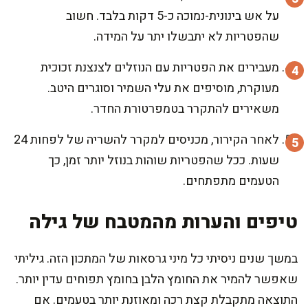
על אש בינונית-נמוכה כ-5 דקות בלבד. חשוב
שהפטריות לא יתבשלו יתר על המידה.
מעבירים את הפטריות עם הנוזלים לצנצנת זכוכית
מעוקרת, מוסיפים את עלי השמיר וסוגרים היטב.
משאירים להתקרר בטמפרטורת החדר.
לאחר הקירור, מכניסים למקרר להשריה של לפחות 24
שעות. ככל שהפטריות שוהות בנוזל יותר זמן, כך
הטעמים מתפתחים.
טיפים והערות מהמטבח של גילה
במשך שנים ניסיתי כל מיני גרסאות של המתכון הזה. גיליתי
שאפשר להמיר את החומץ הלבן בחומץ תפוחים עדין יותר.
התוצאה מתקבלת קצת רכה ומאוזנת יותר בטעמים. אם