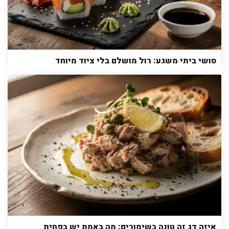
סושי ביתי משגע: רול מושלם בלי ציוד מיוחד
איזה דג זה טונה בשימורים: מה באמת יש בפחית