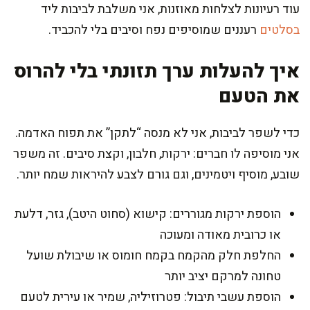
עוד רעיונות לצלחות מאוזנות, אני משלבת לביבות ליד
בסלטים
רעננים שמוסיפים נפח וסיבים בלי להכביד.
איך להעלות ערך תזונתי בלי להרוס
את הטעם
כדי לשפר לביבות, אני לא מנסה “לתקן” את תפוח האדמה.
אני מוסיפה לו חברים: ירקות, חלבון, וקצת סיבים. זה משפר
שובע, מוסיף ויטמינים, וגם גורם לצבע להיראות שמח יותר.
הוספת ירקות מגוררים: קישוא (סחוט היטב), גזר, דלעת
או כרובית מאודה ומעוכה
החלפת חלק מהקמח בקמח חומוס או שיבולת שועל
טחונה למרקם יציב יותר
הוספת עשבי תיבול: פטרוזיליה, שמיר או עירית לטעם