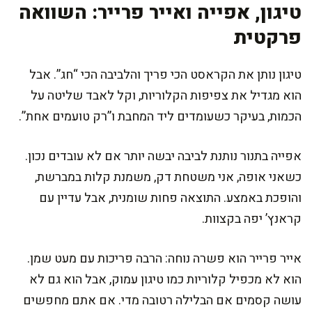
טיגון, אפייה ואייר פרייר: השוואה
פרקטית
טיגון נותן את הקראסט הכי פריך והלביבה הכי “חג”. אבל
הוא מגדיל את צפיפות הקלוריות, וקל לאבד שליטה על
הכמות, בעיקר כשעומדים ליד המחבת ו”רק טועמים אחת”.
אפייה בתנור נותנת לביבה יבשה יותר אם לא עובדים נכון.
כשאני אופה, אני משטחת דק, משמנת קלות במברשת,
והופכת באמצע. התוצאה פחות שומנית, אבל עדיין עם
קראנץ’ יפה בקצוות.
אייר פרייר הוא פשרה נוחה: הרבה פריכות עם מעט שמן.
הוא לא מכפיל קלוריות כמו טיגון עמוק, אבל הוא גם לא
עושה קסמים אם הבלילה רטובה מדי. אם אתם מחפשים