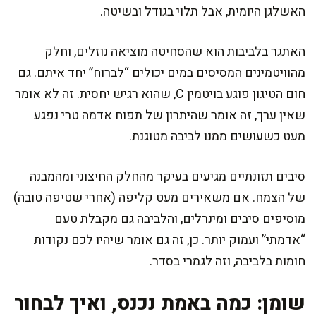
האשלגן היומית, אבל תלוי בגודל ובשיטה.
האתגר בלביבות הוא שהסחיטה מוציאה נוזלים, וחלק
מהוויטמינים המסיסים במים יכולים “לברוח” יחד איתם. גם
חום הטיגון פוגע בויטמין C, שהוא רגיש יחסית. זה לא אומר
שאין ערך, זה אומר שהיתרון של תפוח אדמה טרי נפגע
מעט כשעושים ממנו לביבה מטוגנת.
סיבים תזונתיים מגיעים בעיקר מהחלק החיצוני ומהמבנה
של הצמח. אם משאירים מעט קליפה (אחרי שטיפה טובה)
מוסיפים סיבים ומינרלים, והלביבה גם מקבלת טעם
“אדמתי” ועמוק יותר. כן, זה גם אומר שיהיו לכם נקודות
חומות בלביבה, וזה לגמרי בסדר.
שומן: כמה באמת נכנס, ואיך לבחור