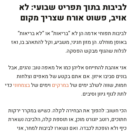
לביבות בתוך תפריט שבועי: לא
אויב, פשוט אורח שצריך מקום
לביבות תפוחי אדמה הן לא “בריאות” או “לא בריאות”
באופן מוחלט. הן מזון חגיגי, משביע, וקל להתאהב בו, ואז
לגלות שהגוף מבקש הפסקה.
אני אוהבת להתייחס אליהן כמו אל מאפה טוב: נהנים, אבל
בונים סביבו איזון. אם אתם בקטע של מאפים וצלחות
חמות, שווה לשלב ימים של
במרקים
וימים של
בצמחוני
כדי
לתת לגוף גיוון וסיבים.
הכי חשוב: להפוך את הבחירה לקלה. כשיש במקרר ירקות
חתוכים, רוטב יוגורט מוכן, או תוספת קלה, הלביבה נשארת
כיף ולא הופכת לכבדה. ואם נשארו לביבות למחר, אני