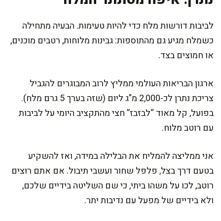
לביבות דורשות מלח כדי להיות טעימות. הבעיה מתחילה
כשמלח מגיע גם מהתוספות: גבינות מלוחות, רטבים מוכנים,
או חמוצים בצד.
ארגון הבריאות העולמי ממליץ לרוב המבוגרים להגביל
צריכת נתרן לכ-2,000 מ"ג ליום (שזה בערך 5 גרם מלח).
בפועל, קל מאוד “לבזבז” חצי מהתקציב היומי על לביבות
עם רוטב מלוח.
אני ממליצה להמליח את הבלילה במידה, ואז להשקיע
בטעם דרך בצל, פלפל שחור ועשבי תיבול. אם אתם רוצים
רוטב, לכו על משהו ביתי, כי שם השליטה בידיים שלכם,
ולא בידיים של מפעל עם נדיבות יתר.