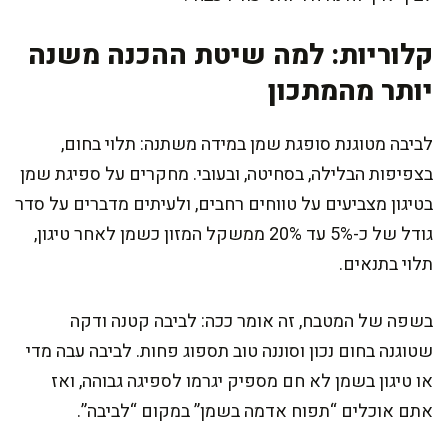
קלוריות: למה שיטת ההכנה משנה
יותר מהמתכון
לביבה מטוגנת סופגת שמן במידה משתנה: תלוי בחום,
בצפיפות הבלילה, בסחיטה, ובעובי. מחקרים על ספיגת שמן
בטיגון מצביעים על טווחים רחבים, ולעיתים מדברים על סדר
גודל של כ-5% עד 20% ממשקל המזון כשמן לאחר טיגון,
תלוי בתנאים.
בשפה של המטבח, זה אומר ככה: לביבה קטנה ודקה
שטוגנה בחום נכון וסוננה טוב תספוג פחות. לביבה עבה מדי
או טיגון בשמן לא חם מספיק יגרמו לספיגה גבוהה, ואז
אתם אוכלים “תפוח אדמה בשמן” במקום “לביבה”.