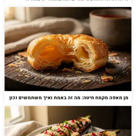
מן מאפה מקמח חיטה: מה זה באמת ואיך משתמשים נכון