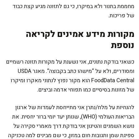
מחממת בתנור ולא במיקרו, כי גם לתזונה מגיע קצת כבוד
של פריכות.
מקורות מידע אמינים לקריאה
נוספת
כשאני בודקת נתונים, אני נשענת על מקורות תזונה רשמיים
ומסודרים, ולא על “מישהו כתב בקבוצה”. מאגר USDA
FoodData Central הוא מקור נפוץ לנתוני מאקרו ומיקרו
של מזונות בסיסיים כמו תפוחי אדמה וביצים.
להנחיות על מלח/נתרן אני מתייחסת לעמדות של ארגון
הבריאות העולמי (WHO), שנותן יעד יומי ברור יחסית. את
נושא השמנים והטיגון אני בודקת דרך מאמרי סקירה על
ספיגת שמן ותגובות חום במזון, כי שם מבינים למה טכניקה