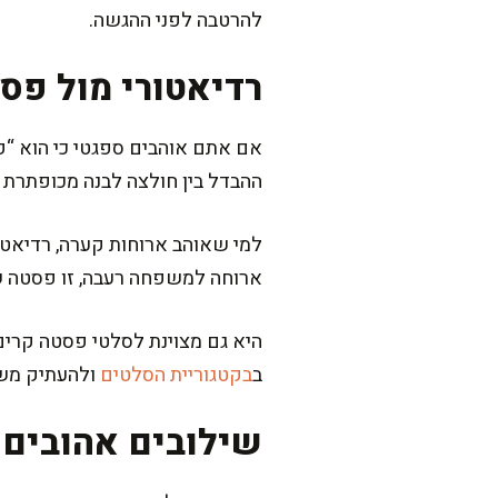
להרטבה לפני ההגשה.
רדיאטורי מול פס
אם אתם אוהבים ספגטי כי הוא “קל
ההבדל בין חולצה לבנה מכופתרת ל
למי שאוהב ארוחות קערה, רדיאטור
ארוחה למשפחה רעבה, זו פסטה ש
היא גם מצוינת לסלטי פסטה קרי
ב
בקטגוריית הסלטים
ולהעתיק משם
שילובים אהובים ע