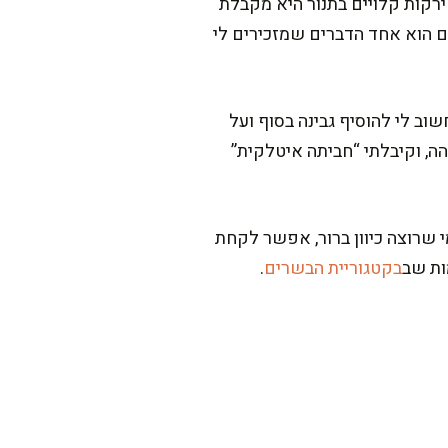
ירקות קלויים בתנור היא מקבלת
חם הוא אחד הדברים שמזכירים לי
שוב לי להוסיף גבינה בסוף ועל
ה, וקיבלתי “חביתה איטלקית”
מי שרוצה כיוון ברור, אפשר לקחת
ות שב
בקטגוריית הבשרים
.