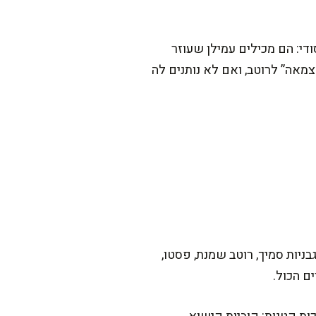
די: הם מכילים עמילן שעוזר
“צמאה” לרוטב, ואם לא נותנים לה
בניות סמיך, רוטב שמנת, פסטו,
ם הכול.