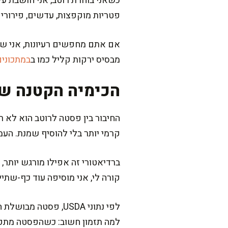
כשאני בוחרת רוטב, אני חושבת על
פטריות מוקפצות, עדשים, פירורי נ
אם אתם מחפשים רעיונות, אני שו
מבסיס ירקות קליל כמו ב
במתכונים
הכימיה הקטנה שע
החיבור בין פסטה לרוטב הוא לא ר
קרמי יותר בלי להוסיף שמנת. הע
ברדיאטורי זה אפילו מורגש יותר,
קורה לי, אני מוסיפה עוד כף-שתי
לפי נתוני USDA, פס
למה תזמון חשוב: כשהפסטה מתקרר