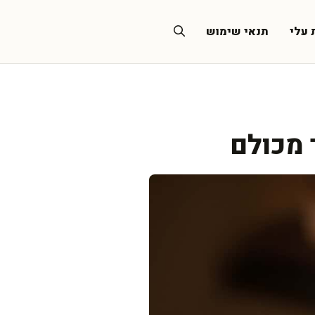
 עלי
תנאי שימוש
 מכולם