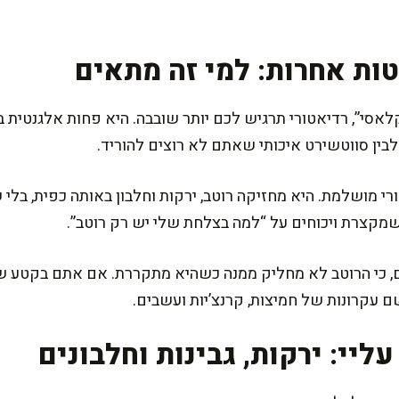
טות אחרות: למי זה מתאים
אסי”, רדיאטורי תרגיש לכם יותר שובבה. היא פחות אלגנטית בצו
בין סווטשירט איכותי שאתם לא רוצים להוריד.
י מושלמת. היא מחזיקה רוטב, ירקות וחלבון באותה כפית, בלי 
מקצרת ויכוחים על “למה בצלחת שלי יש רק רוטב”.
ם, כי הרוטב לא מחליק ממנה כשהיא מתקררת. אם אתם בקטע ש
 עקרונות של חמיצות, קרנצ’יות ועשבים.
ליי: ירקות, גבינות וחלבונים