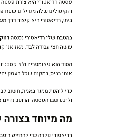
פסטה רדיאטורי היא צורת פסטה קצ
והקיפולים שלה מגדילים שטח פני
ביתי, רדיאטורי היא קיצור דרך מע
במטבח שלי רדיאטורי נכנסה דווקא
עושה חצי עבודה לבד. מאז אני קו
הסוד הוא גיאומטריה ולא קסם: יו
אותו בביס, במקום שכל העסק יחל
כדי ליהנות ממנה באמת, חשוב לבש
ולרגע שבו הפסטה והרוטב נהיים צ
מה מיוחד בצורה 
רדיאטורי נולדה כדי להחזיק רוטב: