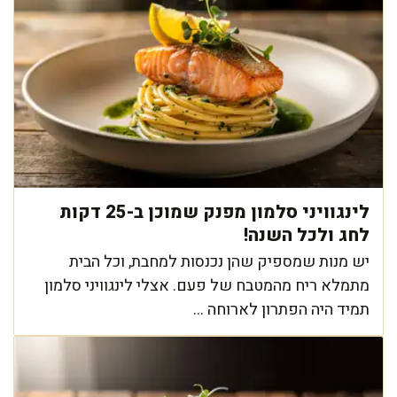
לינגוויני סלמון מפנק שמוכן ב-25 דקות
לחג ולכל השנה!
יש מנות שמספיק שהן נכנסות למחבת, וכל הבית
מתמלא ריח מהמטבח של פעם. אצלי לינגוויני סלמון
תמיד היה הפתרון לארוחה ...