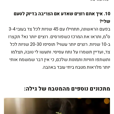
10. איך אתם רוצים שאדע אם הצריבה בדיוק לטעם
שלי?
בפעם הראשונה, תתחילו עם 45 שניות לכל צד בעובי 3-4
ס"מ, ותראו את המרכז כשפורסים. רוצים יותר נא? תקצרו
ב-10 שניות. רוצים יותר עשוי? תוסיפו 20-30 שניות לכל
צד, ועדיין תשמרו על נתח עסיסי. ותעשו לי טובה, תצלמו
ותשתפו חוויות ותמונות שלכם, כי אין דבר שמשמח אותי
יותר מלראות מטבח ביתי עובד באהבה.
מתכונים נוספים מהמטבח של גילה: