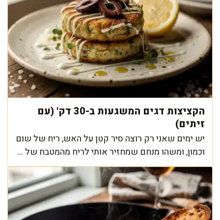
הקציצות דגים המשגעות ב-30 דק' (עם
זיתים)
יש ימים שאני רק רוצה סיר קטן על האש, ריח של שום
וכמון, ומשהו מנחם שמחזיר אותי לריח מהמטבח של ...