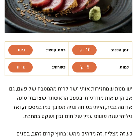
זמן הכנה:
10 דק'
רמת קושי:
בינוני
כמות:
5 דק'
כשרות:
פרווה
יש מנות שמחזירות אותי ישר לריח מהמטבח של פעם, גם
אם הן נראות מודרניות. בפעם הראשונה שצרבתי טונה
אדומה בבית, הייתי בטוחה שזה מסובך כמו במסעדה, ואז
גיליתי שזה פשוט עניין של חום נכון ושקט במחבת.
כשזה מצליח, זה מדהים ממש: בחוץ קרום זהוב, בפנים