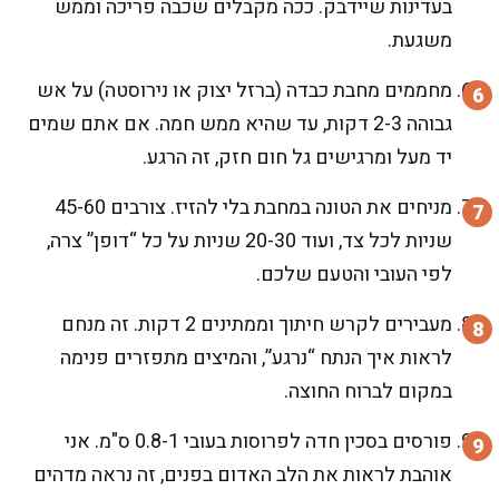
בעדינות שיידבק. ככה מקבלים שכבה פריכה וממש
משגעת.
מחממים מחבת כבדה (ברזל יצוק או נירוסטה) על אש
גבוהה 2-3 דקות, עד שהיא ממש חמה. אם אתם שמים
יד מעל ומרגישים גל חום חזק, זה הרגע.
מניחים את הטונה במחבת בלי להזיז. צורבים 45-60
שניות לכל צד, ועוד 20-30 שניות על כל “דופן” צרה,
לפי העובי והטעם שלכם.
מעבירים לקרש חיתוך וממתינים 2 דקות. זה מנחם
לראות איך הנתח “נרגע”, והמיצים מתפזרים פנימה
במקום לברוח החוצה.
פורסים בסכין חדה לפרוסות בעובי 0.8-1 ס"מ. אני
אוהבת לראות את הלב האדום בפנים, זה נראה מדהים