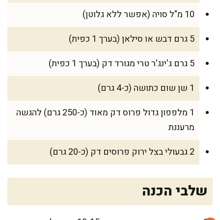
10 מ"ל סויה (אפשר ללא גלוטן)
5 גרם דבש או סילאן (בערך 1 כפית)
5 גרם ג'ינג'ר טרי מגורד דק (בערך 1 כפית)
1 שן שום כתושה (כ-4 גרם)
1 מלפפון גדול פרוס דק מאוד (כ-250 גרם) להגשה
מרעננת
2 גבעולי בצל ירוק פרוסים דק (כ-20 גרם)
שלבי הכנה