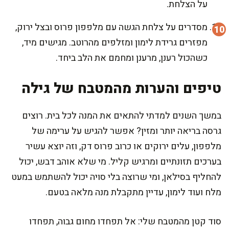
על הצלחת.
מסדרים על צלחת הגשה עם מלפפון פרוס ובצל ירוק,
מפזרים גרידת לימון ומזלפים מהרוטב. מגישים מיד,
כשהכול רענן, מרענן ומחמם את הלב ביחד.
טיפים והערות מהמטבח של גילה
במשך השנים למדתי להתאים את המנה לכל בית. רוצים
גרסה בריאה יותר ומזין? אפשר להגיש על ערימה של
מלפפון, עלים ירוקים או כרוב פרוס דק, וזה יוצא עשיר
בערכים תזונתיים ומרגיש קליל. מי שלא אוהב דבש, יכול
להחליף בסילאן, ומי שרוצה בלי סויה יכול להשתמש במעט
מלח ועוד לימון, עדיין מתקבלת מנה מלאה בטעם.
סוד קטן מהמטבח שלי: אל תפחדו מחום גבוה, תפחדו