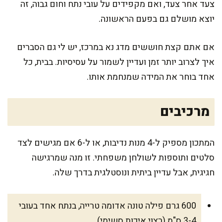
צעד אחר צעד, ואם מקפידים על עובי נתח וחום גבוה, זה
יוצא מושלם גם בפעם הראשונה.
אם אתם קצת חוששים מדג נא במרכז, יש לי גם הסברים
איך לצרוב יותר זמן ועדיין לשמור על עסיסיות. בבית, כל
אחד בוחר את המידה שמנחמת אותו.
מרכיבים
המתכון מספיק ל-4 מנות נדיבות, או ל-6 אם מגישים לצד
סלטים ותוספות לשולחן משפחתי. זו מנה שמרגישה
חגיגית, אבל עדיין ביתית ונוסטלגית בדרך שלה.
600 גרם פילה טונה אדומה טרייה, בנתח אחד בעובי
3-4 ס"מ (רצוי איכות סשימי)