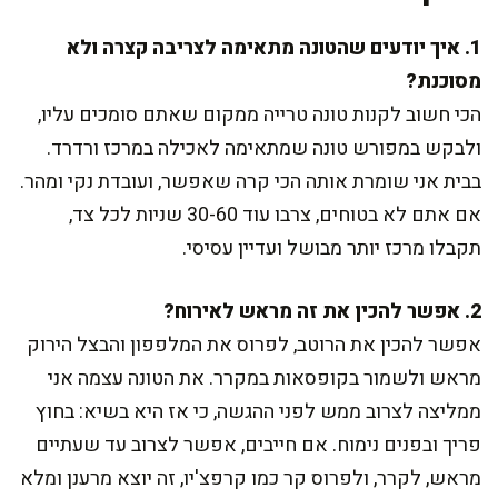
1. איך יודעים שהטונה מתאימה לצריבה קצרה ולא
מסוכנת?
הכי חשוב לקנות טונה טרייה ממקום שאתם סומכים עליו,
ולבקש במפורש טונה שמתאימה לאכילה במרכז ורדרד.
בבית אני שומרת אותה הכי קרה שאפשר, ועובדת נקי ומהר.
אם אתם לא בטוחים, צרבו עוד 30-60 שניות לכל צד,
תקבלו מרכז יותר מבושל ועדיין עסיסי.
2. אפשר להכין את זה מראש לאירוח?
אפשר להכין את הרוטב, לפרוס את המלפפון והבצל הירוק
מראש ולשמור בקופסאות במקרר. את הטונה עצמה אני
ממליצה לצרוב ממש לפני ההגשה, כי אז היא בשיא: בחוץ
פריך ובפנים נימוח. אם חייבים, אפשר לצרוב עד שעתיים
מראש, לקרר, ולפרוס קר כמו קרפצ'יו, זה יוצא מרענן ומלא