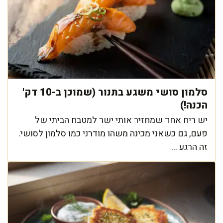
סלמון סושי משגע בתנור (שמוכן ב-10 דק'
הכנה!)
יש ריח אחד שמחזיר אותי ישר למטבח הביתי של
פעם, גם כשאני מכינה משהו מודרני כמו סלמון לסושי.
זה הרגע ...