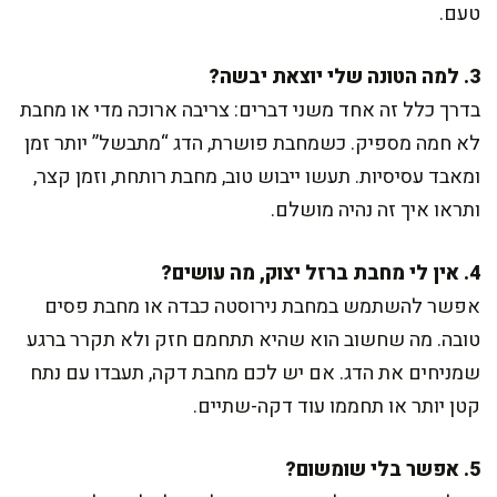
טעם.
3. למה הטונה שלי יוצאת יבשה?
בדרך כלל זה אחד משני דברים: צריבה ארוכה מדי או מחבת
לא חמה מספיק. כשמחבת פושרת, הדג “מתבשל” יותר זמן
ומאבד עסיסיות. תעשו ייבוש טוב, מחבת רותחת, וזמן קצר,
ותראו איך זה נהיה מושלם.
4. אין לי מחבת ברזל יצוק, מה עושים?
אפשר להשתמש במחבת נירוסטה כבדה או מחבת פסים
טובה. מה שחשוב הוא שהיא תתחמם חזק ולא תקרר ברגע
שמניחים את הדג. אם יש לכם מחבת דקה, תעבדו עם נתח
קטן יותר או תחממו עוד דקה-שתיים.
5. אפשר בלי שומשום?