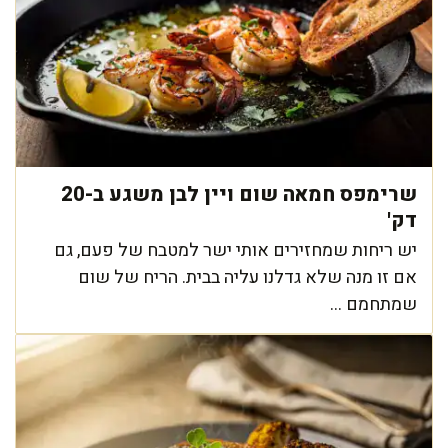
שרימפס חמאה שום ויין לבן משגע ב-20
דק'
יש ריחות שמחזירים אותי ישר למטבח של פעם, גם
אם זו מנה שלא גדלנו עליה בבית. הריח של שום
שמתחמם ...