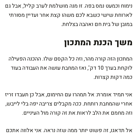
נימוח וכמעט נמס בפה. זו מנה מושלמת לערב קליל, אבל גם
לארוחת שישי כשבא לכם משהו קצת אחר ועדיין מסורתי
במובן של בית חם ואהבה בצלחת.
משך הכנת המתכון
המתכון הזה קורה מהר, וזה כל הקסם שלו. ההכנה הפעילה
לוקחת בערך 10 דק', ואז המחבת עושה את העבודה בעוד
כמה דקות קצרות.
אני תמיד אומרת: אל תמהרו עם החימום, אבל כן תעבדו זריז
אחרי שהמחבת רותחת. ככה מקבלים צריבה יפה בלי לייבש,
וזה מחמם את הלב לראות את זה קורה מול העיניים.
אל תדאגו, זה פשוט יותר ממה שזה נראה. אני אלווה אתכם