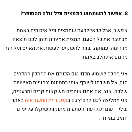
8. אפשר להשתמש בתמצית וניל זולה מהסופר?
אפשר, אבל כדאי לדעת שתמצית וניל איכותית באמת
מכתיבה את כל הטעם. תמצית אמיתית תיתן לכם תוצאה
מדהימה ועמוקה. שווה להשקיע ולעשות את האייס וניל הזה
מחמם את הלב באמת.
אני מחכה לשמוע מכם! אם הכנתם את המתכון המדהים
הזה, אל תשכחו לשתף אותי בתמונות ובחוויות האישיות
שלכם. אגב, אם אתם אוהבים משקאות קרים ומרעננים,
אני ממליצה לכם להציץ גם ב
קטגוריית המשקאות
באתר
שלי – שם תגלו עוד הפתעות מתוקות שיקלו על ימים
חמים במיוחד.