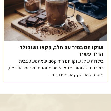
שוקו חם בסיר עם חלב, קקאו ושוקולד
מריר עשיר
בילדות שלי, שוקו חם היה קסם שמתפשט בבית
בשבתות גשומות. אמא הייתה מחממת חלב על הכיריים,
מוסיפה את הקקאו ומערבבת ...