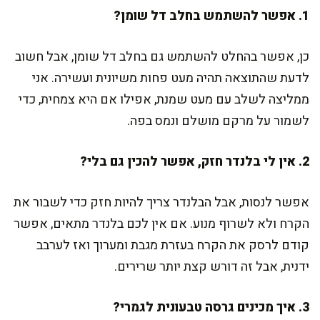
1. אפשר להשתמש בחלב דל שומן?
כן, אפשר בהחלט להשתמש גם בחלב דל שומן, אבל חשוב
לדעת שהתוצאה תהיה מעט פחות משיונית ועשירה. אני
ממליצה לשלב עם מעט שמנת, אפילו אם היא צמחית, כדי
לשמור על מרקם מושלם ונמס בפה.
2. אין לי בלנדר חזק, אפשר להכין גם בלי?
אפשר לנסות, אבל הבלנדר צריך להיות חזק כדי לשבור את
הקרח ולא לשרוף מנוע. אם אין לכם בלנדר מתאים, אפשר
קודם לרסק את הקרח בעזרת מגבת ומערוך ואז לערבב
ידנית, אבל זה דורש קצת יותר שרירים.
3. איך מכינים גרסה טבעונית לגמרי?