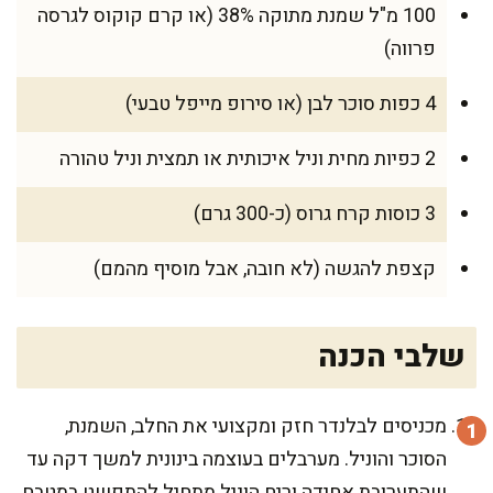
100 מ"ל שמנת מתוקה 38% (או קרם קוקוס לגרסה
פרווה)
4 כפות סוכר לבן (או סירופ מייפל טבעי)
2 כפיות מחית וניל איכותית או תמצית וניל טהורה
3 כוסות קרח גרוס (כ-300 גרם)
קצפת להגשה (לא חובה, אבל מוסיף מהמם)
שלבי הכנה
מכניסים לבלנדר חזק ומקצועי את החלב, השמנת,
הסוכר והוניל. מערבלים בעוצמה בינונית למשך דקה עד
שהתערובת אחידה וריח הוניל מתחיל להתפשט במטבח