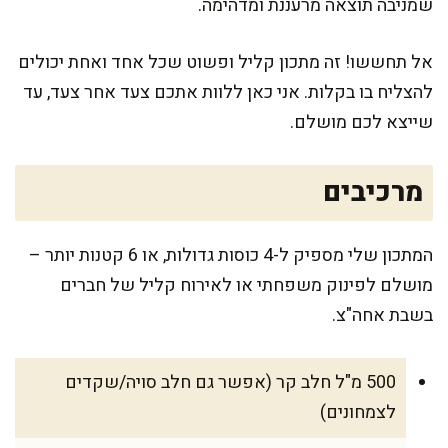
שמניבה תוצאה מרעננת ומדהימה.
אל תחששו! זה מתכון קליל ופשוט שכל אחד ואחת יכולים
להצליח בו בקלות. אני כאן ללוות אתכם צעד אחר צעד, עד
שייצא לכם מושלם.
מרכיבים
המתכון שלי מספיק ל-4 כוסות גדולות, או 6 קטנות יותר –
מושלם לפינוק משפחתי או לאירוח קליל של חברים
בשבת אחה"צ.
500 מ"ל חלב קר (אפשר גם חלב סויה/שקדים
לצמחונים)