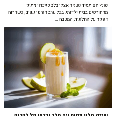
פונץ חם תמיד נשאר אצלי בלב כזיכרון מתוק
מהחורפים בבית ילדותי. בכל ערב חורפי גשום, כשהרוח
דפקה על החלונות, המטבח ...
שייק מלון תפוח עם חלב ודבש קל להכנה,