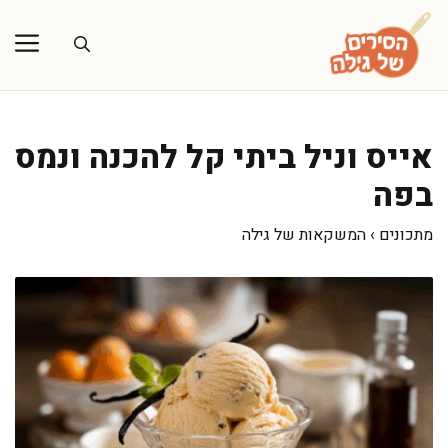
דלג
תוכן
אייס וניל ביתי קל להכנה ונמס
בפה
מתכונים
›
המשקאות של גילה