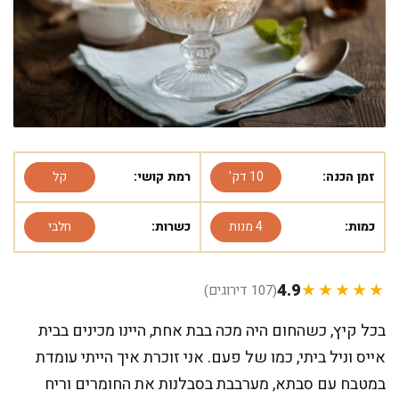
זמן הכנה:
10 דק'
רמת קושי:
קל
כמות:
4 מנות
כשרות:
חלבי
4.9
★★★★★
(107 דירוגים)
בכל קיץ, כשהחום היה מכה בבת אחת, היינו מכינים בבית
אייס וניל ביתי, כמו של פעם. אני זוכרת איך הייתי עומדת
במטבח עם סבתא, מערבבת בסבלנות את החומרים וריח