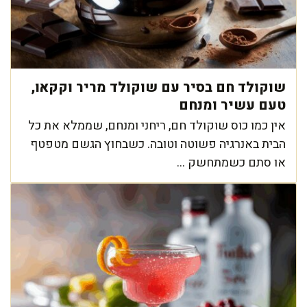
שוקולד חם בסיר עם שוקולד מריר וקקאו,
טעם עשיר ומנחם
אין כמו כוס שוקולד חם, ריחני ומנחם, שממלא את כל
הבית באנרגיה פשוטה וטובה. כשבחוץ הגשם מטפטף
או סתם כשמתחשק ...