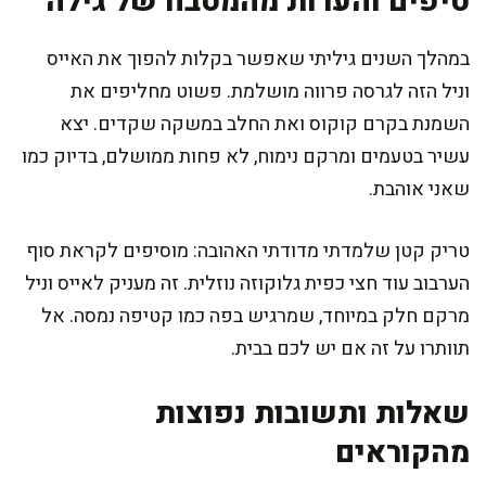
טיפים והערות מהמטבח של גילה
במהלך השנים גיליתי שאפשר בקלות להפוך את האייס
וניל הזה לגרסה פרווה מושלמת. פשוט מחליפים את
השמנת בקרם קוקוס ואת החלב במשקה שקדים. יצא
עשיר בטעמים ומרקם נימוח, לא פחות ממושלם, בדיוק כמו
שאני אוהבת.
טריק קטן שלמדתי מדודתי האהובה: מוסיפים לקראת סוף
הערבוב עוד חצי כפית גלוקוזה נוזלית. זה מעניק לאייס וניל
מרקם חלק במיוחד, שמרגיש בפה כמו קטיפה נמסה. אל
תוותרו על זה אם יש לכם בבית.
שאלות ותשובות נפוצות
מהקוראים