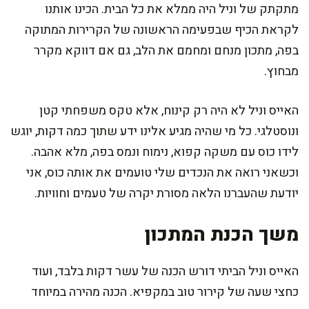
מתקתק של וניל היה ממלא את כל הבית. הכינו אותנו
לקראת הכיף שבפעימה הראשונה של הקרירות המתוקה
בפה, מתכון מנחם ומחמם את הלב, גם אם דווקא מקרר
מבחוץ.
האייס וניל לא היה רק קינוח, אלא טקס משפחתי קטן
ונוסטלגי. כל מי שהיה מגיע אלינו ידע שתוך כמה דקות, יוגש
לידו כוס עם משקה קפוא, נימוח ונמס בפה, מלא אהבה.
וכשאני רואה את הנכדים שלי טועמים את אותה כוס, אני
יודעת שהעברנו הלאה מסורת יקרה של טעמים וחוויות.
משך הכנת המתכון
האייס וניל הביתי דורש הכנה של עשר דקות בלבד, ועוד
כחצי שעה של קירור טוב במקפיא. הכנה מהירה במיוחד