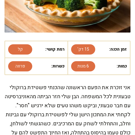
זמן הכנה:
15 דק'
רמת קושי:
קל
כמות:
6 מנות
כשרות:
פרווה
אני זוכרת את הפעם הראשונה שהכנתי פשטידת ברוקולי
טבעונית לכל המשפחה. הבן שלי חזר הביתה מהאוניברסיטה
עם חבר טבעוני, וביקש משהו טעים שלא ירגיש "חסר".
לקחתי את המתכון הישן שלי לפשטידת ברוקולי עם גבינות
וחלב, והתחלתי לשחק עם המרכיבים. כשהגשתי לשולחן,
כולם טעמו בהיסוס בהתחלה, ואז החיוך התפשט להם על