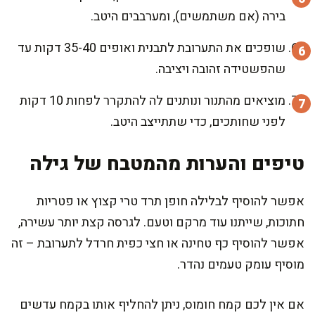
בירה (אם משתמשים), ומערבבים היטב.
שופכים את התערובת לתבנית ואופים 35-40 דקות עד
שהפשטידה זהובה ויציבה.
מוציאים מהתנור ונותנים לה להתקרר לפחות 10 דקות
לפני שחותכים, כדי שתתייצב היטב.
טיפים והערות מהמטבח של גילה
אפשר להוסיף לבלילה חופן תרד טרי קצוץ או פטריות
חתוכות, שייתנו עוד מרקם וטעם. לגרסה קצת יותר עשירה,
אפשר להוסיף כף טחינה או חצי כפית חרדל לתערובת – זה
מוסיף עומק טעמים נהדר.
אם אין לכם קמח חומוס, ניתן להחליף אותו בקמח עדשים