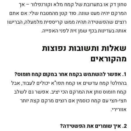
טחון דק או בתערובת של קמח מלא וקורנפלור – אך
המרקם יהיה מעט שונה. סוד קטן מהמטבח שלי: אם אתם
רוצים שהפשטידה תהיה ממש קריספית מלמעלה, הברישו
אותה בעדינות בכף שמן זית לפני האפייה.
שאלות ותשובות נפוצות
מהקוראים
1. אפשר להשתמש בקמח אחר במקום קמח חומוס?
בהחלט! קמח עדשים או קמח תפו"א יכולים לעבוד, אבל
קמח חומוס נותן את המרקם הכי יציב. אפשר גם לשלב
חצי-חצי עם קמח כוסמין אם רוצים מרקם קצת יותר
אוורירי.
2. איך שומרים את הפשטידה?