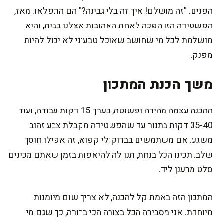
הפנים. "זה מושלם! איך זה בלי גבינה?" הם התפלאו. מאז,
הפשטידה הזו הפכה לאחת האהובות אצלנו בבית, והיא
מושלמת לכל מי שחושב שאוכל טבעוני לא יכול להיות
מפנק.
משך הכנת המתכון
ההכנה עצמה מהירה ופשוטה, בערך 15 דקות עבודה, ועוד
35-40 דקות בתנור עד שהפשטידה מקבלת צבע זהוב
משגע. אם משתמשים בברוקולי קפוא, זה אפילו חוסך
שלב. תכינו הכל בנחת, תנו לה להיאפות בזמן שאתם מכינים
סלט מרענן ליד.
המתכון הזה באמת קל להכנה, לא צריך שום מיומנות
מיוחדת. אני מסבירה הכל בצורה הכי ברורה, כך שגם מי