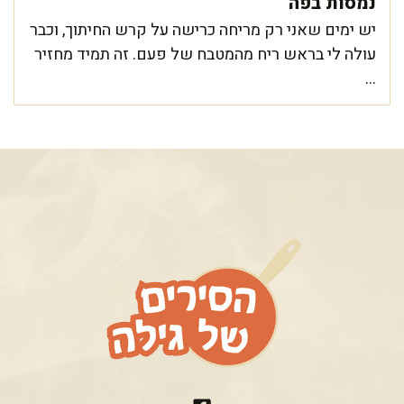
נמסות בפה
יש ימים שאני רק מריחה כרישה על קרש החיתוך, וכבר
עולה לי בראש ריח מהמטבח של פעם. זה תמיד מחזיר
...