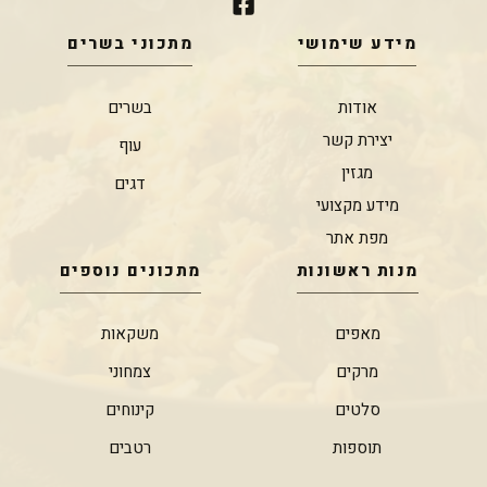
מידע שימושי
מתכוני בשרים
אודות
בשרים
יצירת קשר
עוף
מגזין
דגים
מידע מקצועי
מפת אתר
מנות ראשונות
מתכונים נוספים
מאפים
משקאות
מרקים
צמחוני
סלטים
קינוחים
תוספות
רטבים