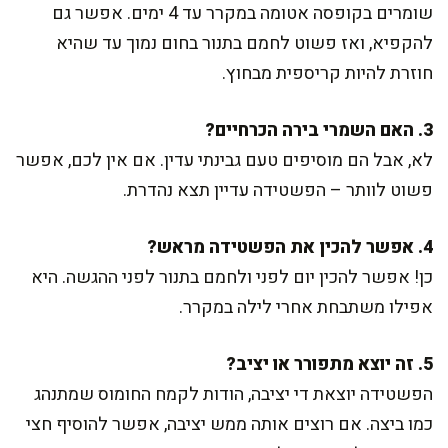
שומרים בקופסה אטומה במקרר עד 4 ימים. אפשר גם
להקפיא, ואז פשוט לחמם בתנור בחום נמוך עד שהיא
חוזרת להיות קריספית מבחוץ.
3. האם השמרי בירה הכרחיים?
לא, אבל הם מוסיפים טעם גבינתי עדין. אם אין לכם, אפשר
פשוט לוותר – הפשטידה עדיין תצא נהדרת.
4. אפשר להכין את הפשטידה מראש?
כן! אפשר להכין יום לפני ולחמם בתנור לפני ההגשה. היא
אפילו משתבחת אחרי לילה במקרר.
5. זה יוצא מתפורר או יציב?
הפשטידה יוצאת די יציבה, הודות לקמח החומוס שמתנהג
כמו ביצה. אם רוצים אותה ממש יציבה, אפשר להוסיף חצי