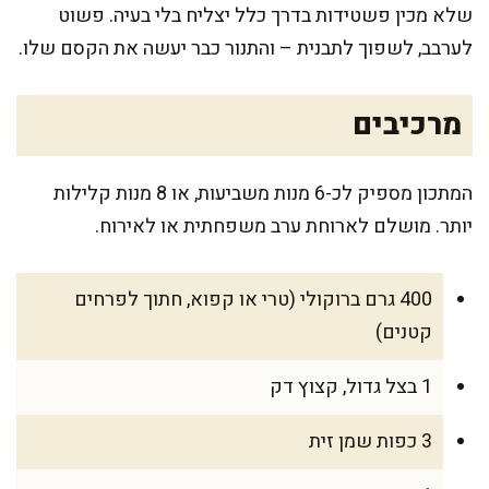
שלא מכין פשטידות בדרך כלל יצליח בלי בעיה. פשוט
לערבב, לשפוך לתבנית – והתנור כבר יעשה את הקסם שלו.
מרכיבים
המתכון מספיק לכ-6 מנות משביעות, או 8 מנות קלילות
יותר. מושלם לארוחת ערב משפחתית או לאירוח.
400 גרם ברוקולי (טרי או קפוא, חתוך לפרחים
קטנים)
1 בצל גדול, קצוץ דק
3 כפות שמן זית