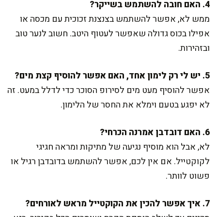
4. האם חובה להשתמש בשייקר?
ממש לא, אפשר להשתמש בצנצנת זכוכית עם מכסה או
אפילו בכוס גדולה שאפשר לעטוף היטב. חשוב לנער טוב
ובזהירות.
5. יש לי רק לימון אחד, האם אפשר להוסיף קצת מים?
אפשר להוסיף מעט מים לסירופ הסוכר כדי לדלל במעט. זה
לא יפגע בטעם וימלא את החסר של הלימון.
6. האם דובדבן אמרנה הכרחי?
לא, אבל הוא מוסיף נגיעה של מתיקות ומראה חגיגי
לקוקטייל. אם אין לכם, אפשר להשתמש בדובדבן רגיל או
פשוט לוותר.
7. איך אפשר להכין את הקוקטייל מראש לאורחים?