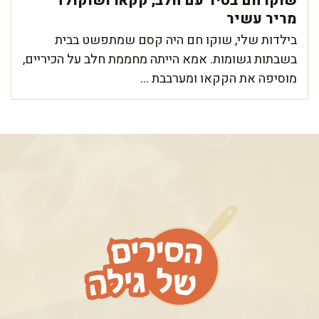
שוקו חם בסיר עם חלב, קקאו ושוקולד
מריר עשיר
בילדות שלי, שוקו חם היה קסם שמתפשט בבית
בשבתות גשומות. אמא הייתה מחממת חלב על הכיריים,
מוסיפה את הקקאו ומערבבת ...