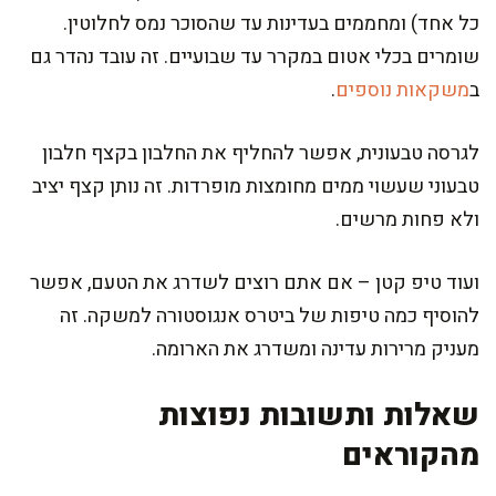
כל אחד) ומחממים בעדינות עד שהסוכר נמס לחלוטין.
שומרים בכלי אטום במקרר עד שבועיים. זה עובד נהדר גם
ב
משקאות נוספים
.
לגרסה טבעונית, אפשר להחליף את החלבון בקצף חלבון
טבעוני שעשוי ממים מחומצות מופרדות. זה נותן קצף יציב
ולא פחות מרשים.
ועוד טיפ קטן – אם אתם רוצים לשדרג את הטעם, אפשר
להוסיף כמה טיפות של ביטרס אנגוסטורה למשקה. זה
מעניק מרירות עדינה ומשדרג את הארומה.
שאלות ותשובות נפוצות
מהקוראים