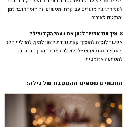
מכינים עד לשלב הוספת הקרח ושומרים הכל בקירור. רגע
לפני ההגשה מנערים עם קרח ומגישים. זה חוסך הרבה זמן
ומתאים לאירוח.
8. איך עוד אפשר לגוון את טעמי הקוקטייל?
אפשר לנסות להוסיף קצת גרידת לימון למיץ, להחליף חלק
מהמיץ בתפוז או אפילו לשלב קצת רוזמרין טרי בכוס
להפתעה ארומטית.
מתכונים נוספים מהמטבח של גילה: