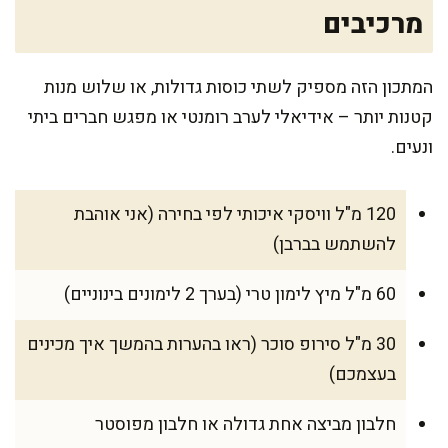
מרכיבים
המתכון הזה מספיק לשתי כוסות גדולות, או שלוש מנות
קטנות יותר – אידיאלי לערב רומנטי או מפגש חברים ביתי
ונעים.
120 מ"ל וויסקי איכותי לפי בחירה (אני אוהבת
להשתמש בברבן)
60 מ"ל מיץ לימון טרי (בערך 2 לימונים בינוניים)
30 מ"ל סירופ סוכר (ראו בהערות בהמשך איך מכינים
בעצמכם)
חלבון מביצה אחת גדולה או חלבון מפוסטר