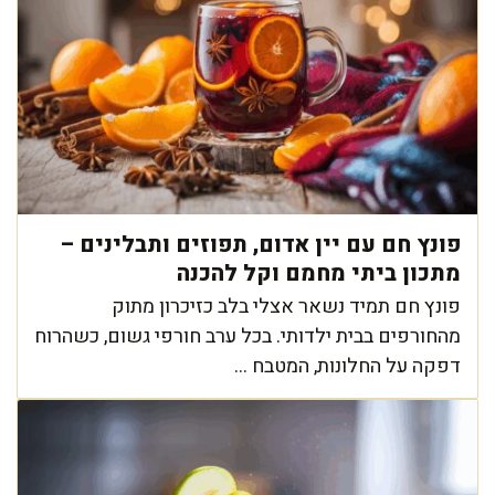
פונץ חם עם יין אדום, תפוזים ותבלינים –
מתכון ביתי מחמם וקל להכנה
פונץ חם תמיד נשאר אצלי בלב כזיכרון מתוק
מהחורפים בבית ילדותי. בכל ערב חורפי גשום, כשהרוח
דפקה על החלונות, המטבח ...