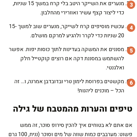
מנערים את השייקר היטב בלי קרח במשך 15 שניות,
כדי ליצור קצף עשיר ואוורירי מהחלבון.
עכשיו מוסיפים קרח לשייקר, מנערים שוב למשך 15-
20 שניות כדי לקרר ולהגיע למרקם מושלם.
מסננים את המשקה בעדינות לתוך כוסות יפות. אפשר
להשתמש במסננת דקה אם רוצים קוקטייל חלק
ואלגנטי.
מקשטים בפרוסת לימון טרי ובדובדבן אמרנה, ו… זה
הכל – מוכנים ליהנות!
טיפים והערות מהמטבח של גילה
אם אתם לא בטוחים איך להכין סירופ סוכר, זה ממש
פשוט: מערבבים כמות שווה של מים וסוכר (נניח, 100 גרם