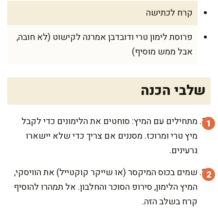
קרח לכתישה
פרוסת לימון טרי ודובדבן אמרנה לקישוט (לא חובה,
אבל ממש מוסיף)
שלבי הכנה
מתחילים עם המיץ: סוחטים את הלימונים כדי לקבל
מיץ טרי ומרוכז. מסננים אם צריך כדי שלא יישארו
גרעינים.
שמים בכוס המיקסר (או שייקר קוקטייל) את הוויסקי,
המיץ הלימון, סירופ הסוכר והחלבון. אל תמהרו להוסיף
קרח בשלב הזה.