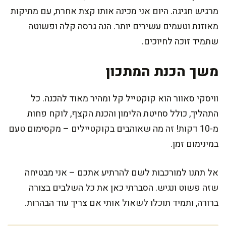
מרגיש חגיגה. היום אני מכינה אותו קצת אחרת, עם מתיקות
מאוזנת וטעמים עשירים יותר. הנה גרסה קלה ופשוטה
שתמיד זוכה לחיוכים.
משך הכנת המתכון
וויסקי סאוור הוא קוקטייל קל ומהיר מאוד להכנה. כל
התהליך, כולל סחיטת הלימון והכנת הקצף, לוקח פחות
מ-10 דקות! זה מה שאוהבים בקוקטיילים – מקסימום טעם
במינימום זמן.
אל תתנו למורכבות לשם להרתיע אתכם – אני מבטיחה
שזה פשוט ונגיש. הסברתי כאן את כל השלבים בצורה
ברורה, ותמיד תוכלו לשאול אותי אם צריך עוד הבהרות.