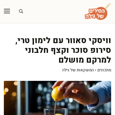
דלג
תוכן
וויסקי סאוור עם לימון טרי,
סירופ סוכר וקצף חלבוני
למרקם מושלם
מתכונים
›
המשקאות של גילה