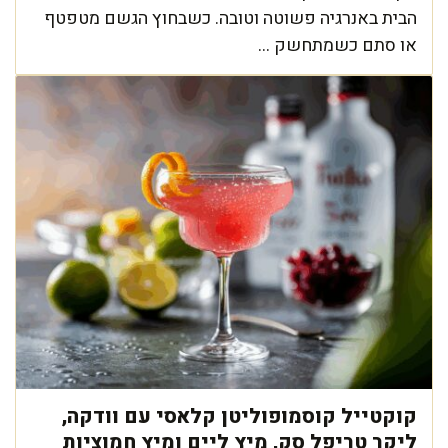
הבית באנרגיה פשוטה וטובה. כשבחוץ הגשם מטפטף
או סתם כשמתחשק ...
קוקטייל קוסמופוליטן קלאסי עם וודקה,
ליקר טריפל סק, מיץ ליים ומיץ חמוציות