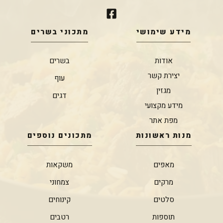
מידע שימושי
מתכוני בשרים
אודות
בשרים
יצירת קשר
עוף
מגזין
דגים
מידע מקצועי
מפת אתר
מנות ראשונות
מתכונים נוספים
מאפים
משקאות
מרקים
צמחוני
סלטים
קינוחים
תוספות
רטבים