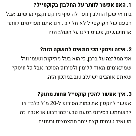
1. האם אפשר לוותר על החלבון בקוקטייל?
בוודאי שכן! החלבון נועד להוסיף מרקם וקצף מרשים, אבל
הטעם של הקוקטייל לא תלוי בו. אם אתם מעדיפים לוותר
או חוששים, פשוט דלגו על השלב הזה.
2. איזה וויסקי הכי מתאים למשקה הזה?
אני ממליצה על ברבן, כי הוא בעל מתיקות וטעמי וניל
שמתאימים מאוד ללימון ולסירופ הסוכר. אבל כל וויסקי
שאתם אוהבים ישתלב טוב במתכון הזה.
3. איך אפשר להכין קוקטייל פחות מתוק?
אפשר להקטין את כמות הסירופ ל-20 מ"ל בלבד או
להשתמש בסירופ בטעם טבעי כמו דבש או אגבה. זה
משאיר טעמים קצת יותר חמצמצים ורעננים.