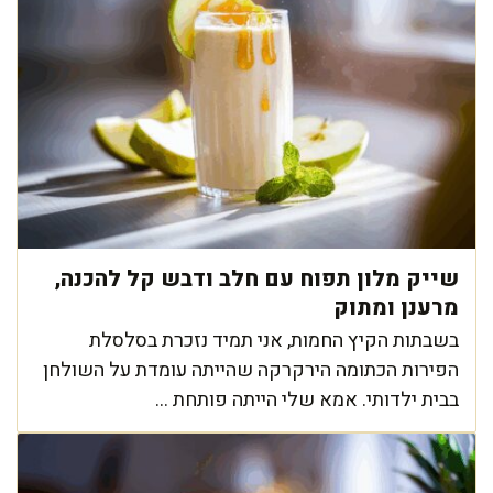
שייק מלון תפוח עם חלב ודבש קל להכנה,
מרענן ומתוק
בשבתות הקיץ החמות, אני תמיד נזכרת בסלסלת
הפירות הכתומה הירקרקה שהייתה עומדת על השולחן
בבית ילדותי. אמא שלי הייתה פותחת ...