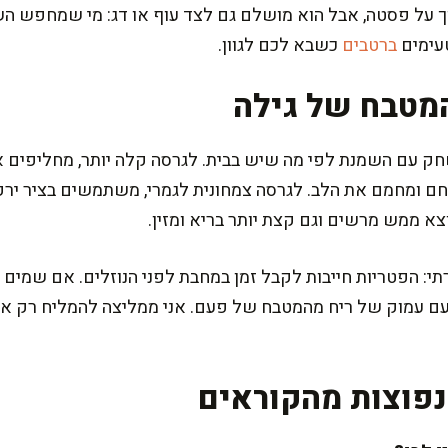
 על פסטה, אבל הוא מושלם גם לצד עוף או דג: מי שמחפש השר
טעימים
ברטבים
כשבא לכם לגוון.
מטבח של גילה
מנחם ומחמם את הלב. לגרסה צמחונית לגמרי, משתמשים בציר יר
וצא ממש מרשים וגם קצת יותר בריא ומזין.
: הפטריות חייבות לקבל זמן במחבת לפני הנוזלים. אם שמים מ
 טעם עמוק של ריח מהמטבח של פעם. אני ממליצה להמליח רק אח
פוצות מהקוראים