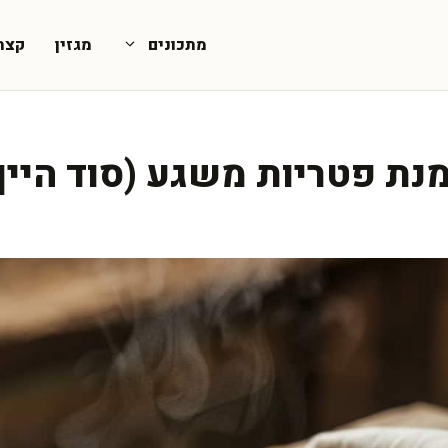
מתכונים
מגזין
קצת
נת פטריות משגע (סוד היין 