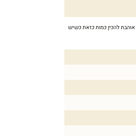
ר. אני אוהבת להכין כמות כזאת כשיש