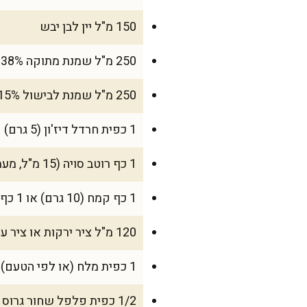
150 מ"ל יין לבן יבש
250 מ"ל שמנת מתוקה 38%
250 מ"ל שמנת לבישול 15%
1 כפית חרדל דיז'ון (5 גרם)
1 כף רוטב סויה (15 מ"ל, מעמיק טעם)
1 כף קמח (10 גרם) או 1 כף קורנפלור (8 גרם) להסמכה עדינה
120 מ"ל ציר ירקות או ציר עוף
1 כפית מלח (או לפי הטעם)
1/2 כפית פלפל שחור גרוס