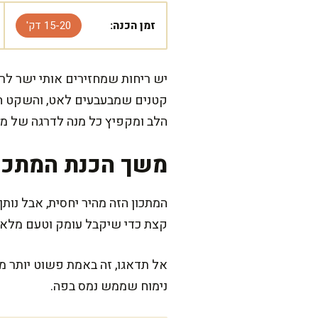
זמן הכנה:
15-20 דק'
יש ריחות שמחזירים אותי ישר לרי
קטנים שמבעבעים לאט, והשקט הז
הלב ומקפיץ כל מנה לדרגה של מ
משך הכנת המתכו
המתכון הזה מהיר יחסית, אבל נות
קצת כדי שיקבל עומק וטעם מלא.
אל תדאגו, זה באמת פשוט יותר ממ
נימוח שממש נמס בפה.