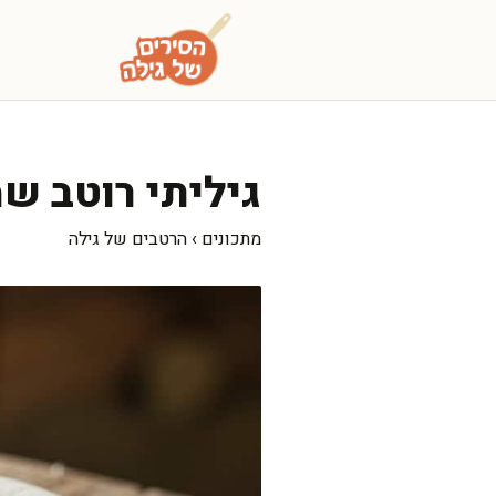
דלג
תוכן
גיליתי רוטב שמ
מתכונים
›
הרטבים של גילה