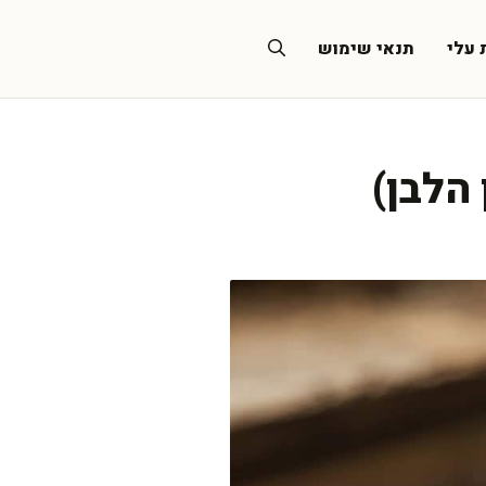
 עלי
תנאי שימוש
הלבן)