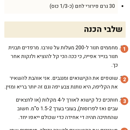
30 גרם פירורי לחם (כ-1/3 כוס)
שלבי הכנה
מחממים תנור ל-200 מעלות על טורבו. מרפדים תבנית
תנור בנייר אפייה, כי ככה הכי קל להוציא ולנקות אחר
כך.
שוטפים את הקישואים ומנגבים. אני אוהבת להשאיר
את הקליפה, היא נותנת צבע יפה וגם זה יותר בריא ומזין.
חותכים כל קישוא לאורך ל-4 מקלות (או לחצאים
עבים ואז לפרוסות), בעובי בערך 1.5-2 ס"מ. חשוב
שהחתיכה תהיה די אחידה כדי שכולם ייאפו יחד.