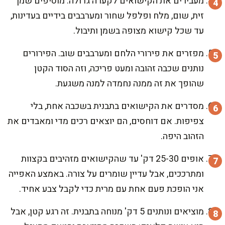
מעבירים את הקישואים לקערה גדולה. מוסיפים שמן
זית, שום, מלח ופלפל שחור ומערבבים בידיים בעדינות,
עד שכל קישוא מצופה בשמן ותיבול.
מפזרים את פירורי הלחם ומערבבים שוב. הפירורים
נותנים שכבה זהובה ומעט פריכה, וזה הסוד הקטן
שהופך את זה ממנה נחמדה למנה משגעת.
מסדרים את הקישואים בתבנית בשכבה אחת, בלי
צפיפות. אם דוחסים, הם יוצאים רכים מדי ומאבדים את
הזהוב היפה.
אופים 25-30 דק' עד שהקישואים מזהיבים בקצוות
ומתרככים, אבל עדיין שומרים על צורה. באמצע האפייה
אני הופכת פעם אחת עם מרית כדי לקבל צבע אחיד.
מוציאים ונותנים 5 דק' מנוחה בתבנית. זה רגע קטן, אבל