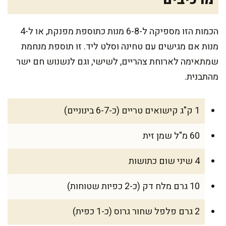
הכמות הזו מספיקה ל-6-8 מנות כתוספת מפנקת, או ל-4
מנות אם מגישים עם טחינה וסלט ליד. זו תוספת מנחמת
שמתאימה לארוחת צהריים, לשישי, וגם לנשנוש חם ישר
מהתבנית.
1 ק"ג קישואים טריים (כ-6-7 בינוניים)
60 מ"ל שמן זית
4 שיני שום כתושות
10 גרם מלח דק (כ-2 כפיות שטוחות)
2 גרם פלפל שחור גרוס (כ-1 כפית)