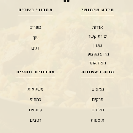
מידע שימושי
מתכוני בשרים
אודות
בשרים
יצירת קשר
עוף
מגזין
דגים
מידע מקצועי
מפת אתר
מנות ראשונות
מתכונים נוספים
מאפים
משקאות
מרקים
צמחוני
סלטים
קינוחים
תוספות
רטבים