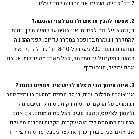
7 דק' אפייה והעבירו את התבנית למדף עליון.
2. אפשר להכין מראש ולחמם לפני ההגשה?
כן, וזה אפילו נוח לאירוח. אני אופה עד כמעט מוכן, נותנת
להתקרר, ושומרת בקופסה במקרר עד יום. לפני ההגשה
מחממים בתנור 200 מעלות ל-8-10 דק' כדי להחזיר את
הזהוב. במיקרוגל זה מתחמם, אבל מאבד מהפריכות, אז אם
אתם יכולים, תנור עדיף.
3. איזה חיתוך הכי מוצלח לקישואים אפויים בתנור?
אני אוהבת מקלות עבים, כי הם נותנים תחושה בשרנית יותר
ושומרים על מרקם. פרוסות דקות נוטות להתייבש מהר
ולהפוך לצ'יפס, וזה גם טעים אבל פחות מנחם. אם אתם
מגישים כתוספת ליד מנה עיקרית, מקלות עובדים מושלם.
אם אתם שמים בתוך כריך או לצד מטבל, פרוסות חצי ירח