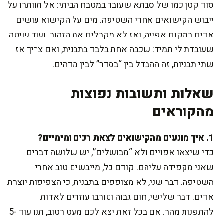
סוד קטן כמו של סבתא שעובר במטבח הביתי: אל תוותרו על
ייבוש הקישואים אחרי השטיפה. מים על הקישוא עושים
אדים במקום אפייה, ואז לא מקבלים את הזהוב. ועוד שיטה
שעובדת לי תמיד: שכבה אחת בלבד בתבנית, ואם צריך אז
שתי תבניות, זה ההבדל בין “בסדר” לבין מדהים.
שאלות ותשובות נפוצות
מהקוראים
1. איך מונעים מהקישואים לצאת רכים ומימיים?
כדי שיצאו אפויים ולא “מבושלים”, יש שלושה דברים
שאני מקפידה עליהם. קודם כל, מייבשים טוב אחרי
השטיפה. דבר שני, לא מצופפים בתבנית, כי הצפיפות יוצרת
אדים. דבר שלישי, חום גבוה וטורבו עוזרים לאדות
להתפנות מהר. אם בכל זאת יצא לכם מעט רטוב, תנו עוד 5-