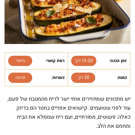
זמן הכנה:
15-20 דק'
רמת קושי:
בינוני
כמות:
30 דק'
כשרות:
פרווה
יש מתכונים שמחזירים אותי ישר לריח מהמטבח של פעם,
עוד לפני שטועמים. קישואים אפויים בתנור הם בדיוק
כאלה: פשוטים, מסורתיים, ועם ריח שממלא את הבית
ומחמם את הלב.