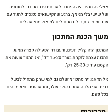
אצלי זה תמיד היה הפתרון לארוחת ערב מהירה ולתוספת
של שישי בלי מאמץ. ברגע שהקישואים נכנסים לתנור עם
שום ושמן זית, כולם מתחילים לשאול מתי אוכלים.
משך הכנת המתכון
המתכון הזה קליל ונעים, והעבודה הפעילה קצרה ממש.
ההכנה עצמה לוקחת בערך 15-20 דק', ואז התנור עושה את
הקסם עוד כ-25-30 דק'.
אל תדאגו, זה מתכון מושלם גם למי שרק מתחיל לבשל
בבית. אני מלווה אתכם שלב שלב, ותראו שזה יוצא מדהים
בכל פעם.
מרכיבים