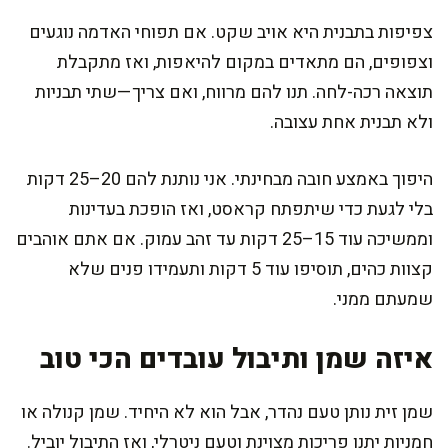
צפיפות בתבנית היא אויב שקט. אם תפוחי האדמה נוגעים
וצפופים, הם מתאדים במקום להיאפות, ואז מתקבלת
תוצאה רכה-לחה. תנו להם מרווח, ואם צריך—שתי תבניות
ולא תבנית אחת עצובה.
היפוך באמצע חובה מבחינתי. אני נותנת להם 20–25 דקות
בלי לגעת כדי שיתפתח קראסט, ואז הופכת בעדינות
וממשיכה עוד 15–25 דקות עד זהב עמוק. אם אתם אוהבים
קצוות כהים, תוסיפו עוד 5 דקות ותעמידו פנים שלא
שמעתם ממני.
איזה שמן ותיבול עובדים הכי טוב
שמן זית נותן טעם נהדר, אבל הוא לא היחיד. שמן קנולה או
חמניות יתנו פריכות מצוינת וטעם ניטרלי, ואז התיבול יוביל.