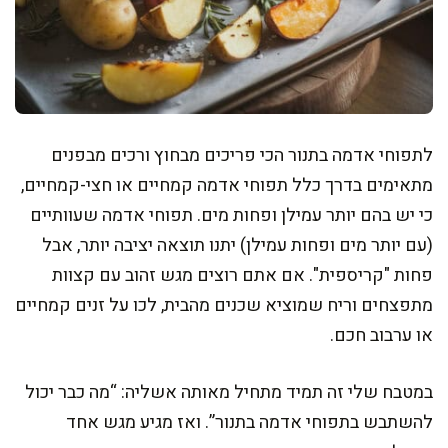
לתפוחי אדמה בתנור הכי פריכים מבחוץ ורכים מבפנים
מתאימים בדרך כלל תפוחי אדמה קמחיים או חצי-קמחיים,
כי יש בהם יותר עמילן ופחות מים. תפוחי אדמה שעוותיים
(עם יותר מים ופחות עמילן) יתנו תוצאה יציבה יותר, אבל
פחות "קריספית". אם אתם רוצים מגש זהוב עם קצוות
מתפצחים וריח שמוציא שכנים מהבית, לכו על זנים קמחיים
או ערבוב חכם.
במטבח שלי זה תמיד מתחיל מאותה אשליה: “מה כבר יכול
להשתבש בתפוחי אדמה בתנור”. ואז מגיע מגש אחד