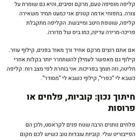
קליפה מוסיפה טעם, מרקם וסיבים, והיא גם שומרת על
צורה. בתפוחי אדמה קטנים אני כמעט תמיד משאירה
קליפה, שוטפת היטב ומייבשת. הקליפה מתקבלת
פריכה-מרירה עדינה, כמו ביס של מדורה.
אם אתם רוצים מרקם אחיד ורך מאוד בפנים, קילוף עוזר.
קילוף גם מאפשר לעמילן להשתחרר יותר בקלות אחרי
חליטה, וזה תומך בפריכות. אני בוחרת לפי מצב רוח: קליפה
כשבא לי “כפרי”, קילוף כשבא לי “מסודר”.
חיתוך נכון: קוביות, פלחים או
פרוסות
פלחים נותנים הרבה שטח פנים לקראסט, ולכן הם
הפייבוריט שלי. קוביות עובדות טוב כשיש לכם מקום