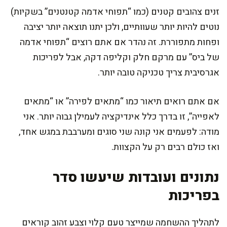
זנים צהובים קטנים (כמו “תפוחי אדמה קטנטנים” בשקיות)
נוטים להיות יותר שעוותיים, ולכן יתנו תוצאה יותר יציבה
ופחות מתפוררת. זה נהדר אם אתם רוצים “תפוחי אדמה
של ביס” עם מרקם חלק וקליפה דקה, אבל לפריכות
אגרסיבית צריך טכניקה טובה יותר.
אם אתם רואים תיאור כמו “מתאים לפירה” או “מתאים
לאפייה”, זו בדרך כלל אינדיקציה לעמילן גבוה יותר. אני
מודה: לפעמים אני קונה שני סוגים ומערבבת במגש אחד,
ואז כולם רבים רק על הקצוות.
נתונים ועובדות שיעשו סדר
בפריכות
לתהליך ההשחמה שמייצר טעם קלוי וצבע זהוב קוראים