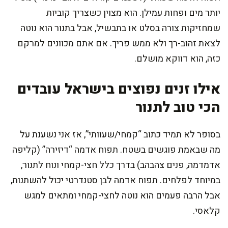
יותר מים ופחות עמילן. הוא מצוין כשצריך קוביות
שמחזיקות צורה בסלט או בתבשיל, אבל בתנור הוא נוטה
לצאת זהוב-רך ולא ממש פריך. אם אתם מכוונים למרקם
כזה, הוא דווקא מושלם.
אילו זנים נפוצים בישראל עובדים
הכי טוב לתנור
בסופר לא תמיד כתוב “קמחי/שעוותי”, אז אני נשענת על
מה שבאמת פוגשים בשטח. תפוח אדמה “דיזירה” (קליפה
אדמדמה, פנים צהבהב) בדרך כלל חצי-קמחי ונוח לתנור,
במיוחד לפלחים. תפוח אדמה לבן סטנדרטי יכול להשתנות,
אבל הרבה פעמים הוא נוטה לחצי-קמחי ומתאים למגש
קלאסי.