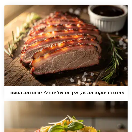
פוינט בריסקט: מה זה, איך מבשלים בלי יובש ומה הטעם