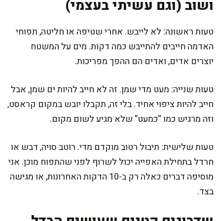
ושוב (וגם עשיתי בעצמי)
טעות ראשונה: לא לייבש. אחרי שטיפה או חליטה, תפוחי
האדמה חייבים להתייבש כמה דקות. מים על המשטח
יוצרים אדים, ואדים הם ההפך מפריכות.
טעות שנייה: מעט מדי שמן. זה לא חייב להיות ים שמן, אבל
חייב להיות ציפוי אחיד. בלי זה, תקבלו יובש במקום קראסט,
וזה מרגיש כמו “כמעט” שלא מגיע לשום מקום.
טעות שלישית: תיבול רטוב מוקדם מדי. רוטב סויה, דבש או
חרדל בתחילת האפייה יכול לשרוף לפני שהתפוח מוכן. אני
מוסיפה דברים כאלה רק ב-10 הדקות האחרונות, או מגישה
בצד.