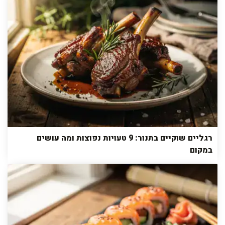
רגליים שוקיים בתנור: 9 טעויות נפוצות ומה עושים
במקום