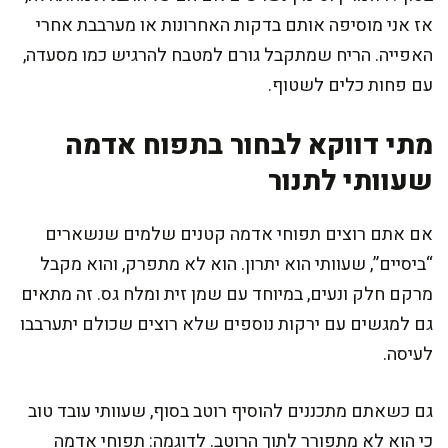
אז אני מוסיפה אותם בדקות האחרונות או מערבבת אחרי
האפייה. הריח שמתקבל גורם למטבח להרגיש כמו מסעדה,
עם פחות כלים לשטוף.
מתי דווקא לבחור בתפוח אדמה
שעוותי לתנור
אם אתם רוצים תפוחי אדמה קטנים שלמים שנשארים
“ביסיים”, שעוותי הוא יתרון. הוא לא מתפרק, והוא מקבל
מרקם חלק ונעים, במיוחד עם שמן זית ומלח גס. זה מתאים
גם למגשים עם ירקות נוספים שלא רוצים שכולם יתערבבו
לעיסה.
גם כשאתם מתכננים להוסיף רוטב בסוף, שעוותי עובד טוב
כי הוא לא מתפורר לתוך הרוטב. לדוגמה: תפוחי אדמה