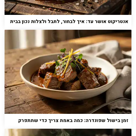
אנטריקוט אושר עד: איך לבחור, לתבל ולצלות נכון בבית
זמן בישול שפונדרה: כמה באמת צריך כדי שתתפרק