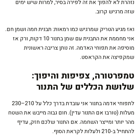
נזהרת לא להפוך את זה לפירה בסיר, למרות שיש ימים
שזה מרגיש קרוב.
ואז מגיע הטריק שמרגיש כמו רמאות: תבנית חמה ושמן חם.
אני מחממת את התבנית עם שמן בתנור 10 דקות, ורק אז
מוסיפה את תפוחי האדמה. זה נותן צריבה ראשונית
שמקפיצה את הקראסט.
טמפרטורה, צפיפות והיפוך:
שלושת הכללים של התנור
לתפוחי אדמה בתנור אני עובדת בדרך כלל על 210–230
מעלות (טורבו אם התנור עדין). חום גבוה מייבש את השטח
מהר יותר ומייצר השחמה. אם התנור שלכם חזק, עדיף
להתחיל ב-210 ולעלות לקראת הסוף.