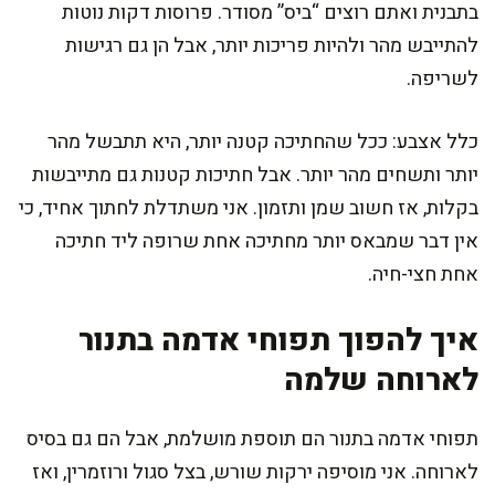
בתבנית ואתם רוצים “ביס” מסודר. פרוסות דקות נוטות
להתייבש מהר ולהיות פריכות יותר, אבל הן גם רגישות
לשריפה.
כלל אצבע: ככל שהחתיכה קטנה יותר, היא תתבשל מהר
יותר ותשחים מהר יותר. אבל חתיכות קטנות גם מתייבשות
בקלות, אז חשוב שמן ותזמון. אני משתדלת לחתוך אחיד, כי
אין דבר שמבאס יותר מחתיכה אחת שרופה ליד חתיכה
אחת חצי-חיה.
איך להפוך תפוחי אדמה בתנור
לארוחה שלמה
תפוחי אדמה בתנור הם תוספת מושלמת, אבל הם גם בסיס
לארוחה. אני מוסיפה ירקות שורש, בצל סגול ורוזמרין, ואז