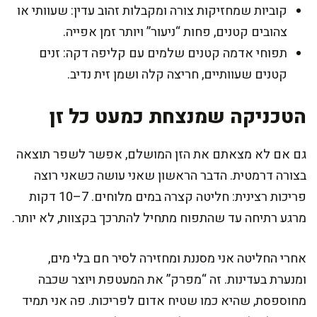
קוביות שמחזיקות צורה ומקבלות זהוב עדין: שעוותי או
צהובים קטנים, פחות “ניעור” ויותר זמן אפייה.
תפוחי אדמה קטנים שלמים עם קליפה דקה: זנים
קטנים שעוותיים, חריצה קלה ושמן זית נדיב.
הטכניקה שמנצחת כמעט כל זן
גם אם לא מצאתם את הזן המושלם, אפשר לשפר תוצאה
בצורה דרמטית. הדבר הראשון שאני עושה כשאני רוצה
פריכות רצינית: חליטה קצרה במים מלוחים. 7–10 דקות
מרגע רתיחה עד שהתפוח מתחיל להתרכך בקצוות, לא יותר.
אחרי החליטה אני מסננת ומחזירה לסיר חם בלי מים,
ומנערת בעדינות. זה “מפרק” את המעטפת ויוצר שכבה
מחוספסת, שהיא כמו שטיח אדום לפריכות. פה אני תמיד