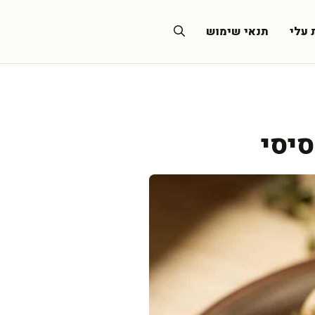
 עלי
תנאי שימוש
סיסי