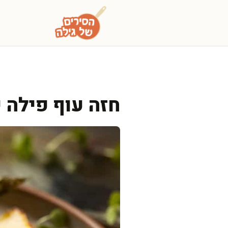
דלג
תוכן
חזה עוף פילה י