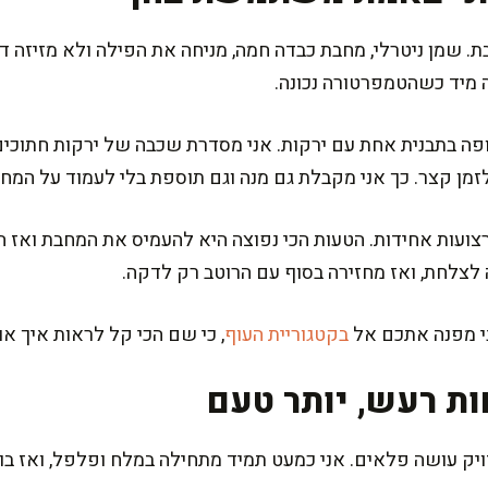
ת. שמן ניטרלי, מחבת כבדה חמה, מניחה את הפילה ולא מזיזה 
 מיד כשהטמפרטורה נכונה.
פה בתבנית אחת עם ירקות. אני מסדרת שכבה של ירקות חתוכי
לזמן קצר. כך אני מקבלת גם מנה וגם תוספת בלי לעמוד על המ
צועות אחידות. הטעות הכי נפוצה היא להעמיס את המחבת ואז ה
 לצלחת, ואז מחזירה בסוף עם הרוטב רק לדקה.
ני מפנה אתכם אל
בקטגוריית העוף
, כי שם הכי קל לראות איך או
ות רעש, יותר טעם
ויק עושה פלאים. אני כמעט תמיד מתחילה במלח ופלפל, ואז בוחרת 