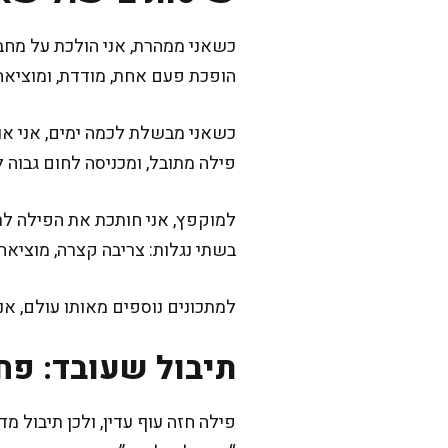
כשאני ממהרת, אני הולכת על מחב
הופכת פעם אחת, מודדת, ומוציאה
כשאני מבשלת לכמה ימים, אני או
פילה מתובל, ומכניסה לחום גבוה 
למוקפץ, אני חותכת את הפילה לר
בשתי נגלות: צריבה קצרה, מוציאה
למתכונים נוספים מאותו עולם, א
תיבול שעובד: פח
פילה חזה עוף עדין, ולכן תיבול מד