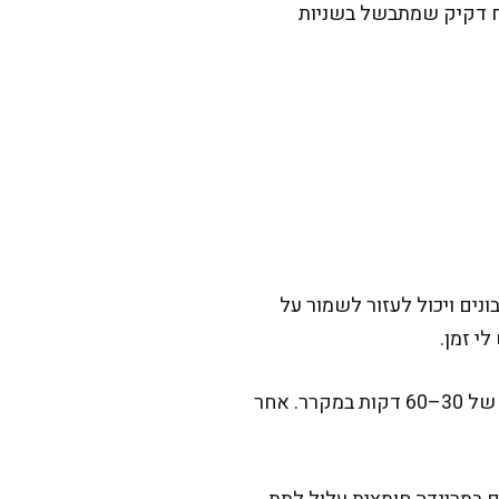
תקבלו נתח דקיק שמתבשל בשניות
נים ויכול לעזור לשמור על
בריין (תמיסת מלח) עובד מצוין לנתחים רזים. יחס קל לזכור: בערך כף מלח לכל ליטר מים, והשריה של 30–60 דקות במקרר. אחר