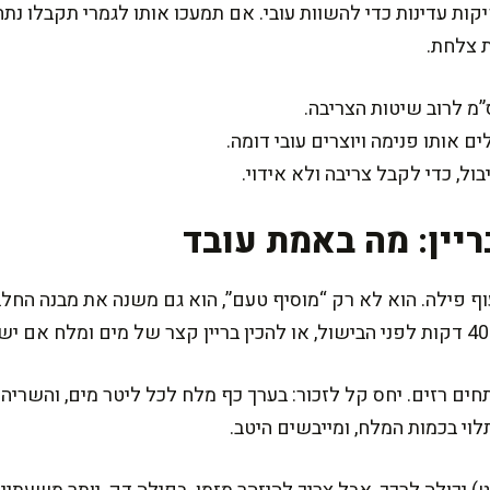
חד בפילה, מספיקים 3–4 דפיקות עדינות כדי להשוות עובי. אם תמעכו אותו לגמרי 
 צלחת.
אותו פנימה ויוצרים עובי דומה.
בול, כדי לקבל צריבה ולא אידוי.
ריין: מה באמת עובד
ף פילה. הוא לא רק “מוסיף טעם”, הוא גם משנה את מבנה החלבו
לוי בכמות המלח, ומייבשים היטב.