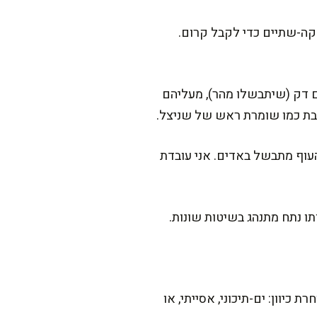
דקה-שתיים כדי לקבל קרום.
ם דק (שיתבשלו מהר), מעליהם
חבת כמו שומרת ראש של שניצל.
עוף מתבשל באדים. אני עובדת
תו נתח מתנהג בשיטות שונות.
כיוון: ים-תיכוני, אסייתי, או