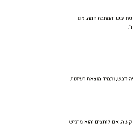
טח יבש והמחבת חמה. אם
”.
-דבש, ותמיד מוצאת רעיונות
 קשה. אם לוחצים והוא מרגיש