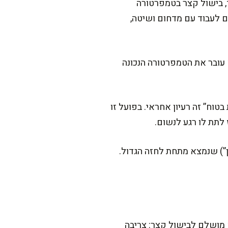
, בישול קצר בטמפרטורה
ם לעבוד עם מדחום ושיטה,
וא עובר את הטמפרטורה הנכונה
טוח” זה רעיון אחראי. בפועל זו
 לתת לו רגע לנשום.
ן”) שנמצא מתחת לחזה הגדול.
וא מושלם לבישול קצר: צריבה