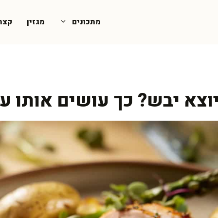
מתכונים
מגזין
קצת
וצא יבש? כך עושים אותו ע