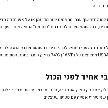
ום גבוה.
ווצים, וככל שממשיכים לחמם הם “סוחטים” החוצה מים. בעוף ה
י אחיד לפני הכול
חלק אחד דק וחלק אחד עבה, הדק יתייבש עד שהעבה יגיע לנקוד
שני ניירות אפייה עם פטיש שניצלים.