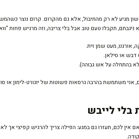
ן מגיע לא רק מהתיבול, אלא גם מהקרום. קרום נוצר כשהמש
ניגבתם, תקבלו טעם טוב אבל בלי צריבה, וזה מרגיש פחות “וואו
, אורגנו, מעט שמן זית.
ט דבש או סילאן.
(לא בהתחלה על אש גבוהה).
 אני משתמשת בהרבה גרסאות פשוטות של יוגורט-לימון או סויה
 בלי לייבש
אם אין לכם, תעזרו גם במגע: הפילה צריך להרגיש קפיצי אך לא
ודה.