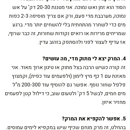
הסוד הוא זמן ואש נמוכה. אני מטגנת 20-30 דק' על אש
נמוכה, מערבבת מדי פעם, ורק אם צריך מוסיפה 2-3 כפות
מים כדי לשחרר מהתחתית בלי להשחים יותר מדי. ברגע
שמריחים מרירות או רואים נקודות שחורות, זה כבר שרוף,
אז עדיף לעצור לפני ולהסתפק בזהוב עדין.
4. המרק יצא לי מתוק מדי, מה עושים?
זה קורה כשיש הרבה בצל מתוק או טיגון ארוך מאוד. אני
מאזנת עם 1 כף מיץ לימון (ולפעמים עוד כפית), וקמצוץ
פלפל שחור נוסף. אפשר גם להוסיף עוד 200-300 מ"ל
מים חמים, לבשל 5 דק' ולטעום שוב, כי דילול קטן לפעמים
מחזיר איזון.
5. אפשר להקפיא את המרק?
בהחלט, זה מרק מנחם שכיף שיש במקפיא לימים עמוסים.