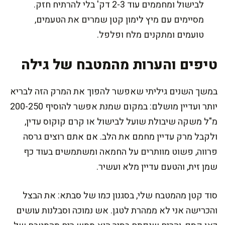
לבישול ומחממים עוד 2-3 דק' בלי להרתיח חזק.
מסיימים עם מיץ לימון קטן שמרים את הטעמים,
טועמים ומתקנים מלח ופלפל.
טיפים והערות מהמטבח של גילה
במשך השנים גיליתי שאפשר להפוך את המרק הזה לבריא
יותר ועדיין מושלם: במקום שמנת אפשר להוסיף 200-250
מ"ל משקה שיבולת שועל לבישול או קרם קוקוס עדין,
ולקבל מרק עדיין מחמם את הלב. אם אתם רוצים גרסה
פרווה, פשוט מוותרים על החמאה ומשתמשים בעוד כף
שמן זית, והטעם עדיין מלא ועשיר.
סוד קטן מהמטבח שלי, בסגנון כמו של סבתא: את הבצל
והכרישה אני לא ממהרת לטגן. אש נמוכה וסבלנות עושים