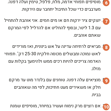
מוסיפים תפוחי אדמה, מלח, פלפל, טימין ועלה דפנה.
מערבבים כדי שכל התיבול יתחבר עם הירקות.
יוצקים ציר ירקות חם או מים חמים. אני אוהבת להתחיל
עם 1.3 ליטר, ובסוף להחליט אם להדליל לפי המרקם
שאתם אוהבים.
מביאים לרתיחה עדינה על אש בינונית, ואז מורידים
לאש נמוכה ומבשלים מכוסה חלקית 25-30 דק'. תפוחי
האדמה צריכים להיות רכים ממש ולהימעך בקלות עם
מזלג.
מוציאים עלה דפנה. טוחנים עם בלנדר מוט עד מרקם
חלק או משאירים מעט חתיכות, לפי מה שאוהבים
בבית.
אם רוצים מרק נימוח ועשיר במיוחד, מוסיפים שמנת