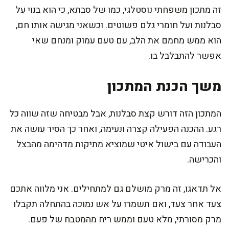
זה מתכון משפחתי נוסטלגי, כמו של סבתא, כי הוא בנוי על
סבלנות ועל חומרי גלם פשוטים. וכשאני מגישה אותו חם,
הוא ממש מחמם את הלב, עם טעם עמוק ומנחם שאי
אפשר להתבלבל בו.
משך הכנת המתכון
המתכון הזה דורש קצת סבלנות, אבל מבטיחה שזה שווה כל
רגע. ההכנה הפעילה קצרה ונעימה, ואחר כך הסיר עושה את
העבודה עם בישול איטי שמוציא מתיקות מדהימה מהבצל
והכרישה.
אל תדאגו, זה מרק מושלם גם למתחילים. אני מלווה אתכם
צעד אחר צעד, ואם תשמרו על אש נמוכה בהתחלה תקבלו
מרק מסורתי, מלא טעם וממש ריח מהמטבח של פעם.