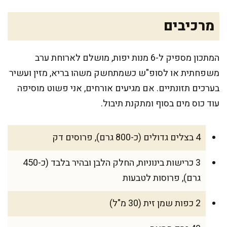
מרכיבים
המתכון מספיק ל-6 מנות יפות, מושלם לארוחת ערב
משפחתית או לסופ"ש כשמתחשק משהו בריא, מזין ועשיר
בערכים תזונתיים. אם מגיעים אורחים, אני פשוט מוסיפה
עוד כוס מים בסוף ומתקנת תיבול.
4 בצלים גדולים (כ-800 גרם), פרוסים דק
3 כרישות בינוניות, החלק הלבן ובהיר בלבד (כ-450
גרם), פרוסות לטבעות
2 כפות שמן זית (30 מ"ל)