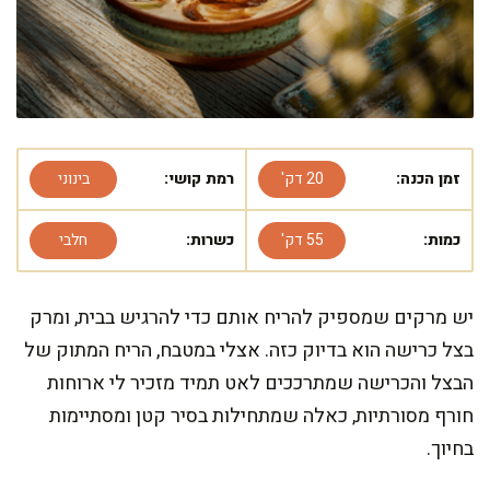
זמן הכנה:
20 דק'
רמת קושי:
בינוני
כמות:
55 דק'
כשרות:
חלבי
יש מרקים שמספיק להריח אותם כדי להרגיש בבית, ומרק
בצל כרישה הוא בדיוק כזה. אצלי במטבח, הריח המתוק של
הבצל והכרישה שמתרככים לאט תמיד מזכיר לי ארוחות
חורף מסורתיות, כאלה שמתחילות בסיר קטן ומסתיימות
בחיוך.