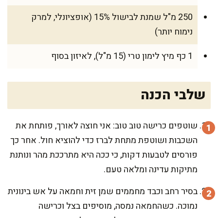
250 מ"ל שמנת לבישול 15% (אופציונלי, למרק
נימוח יותר)
1 כף מיץ לימון טרי (15 מ"ל), לאיזון בסוף
שלבי הכנה
שוטפים כרישה טוב טוב: אני חוצה לאורך, פותחת את
השכבות ושוטפת מתחת לברז כדי להוציא חול. אחר כך
פורסים לטבעות דקות, כי ככה היא מתרככת מהר ונותנת
מתיקות עדינה ומלאה טעם.
בסיר רחב וכבד מחממים שמן זית וחמאה על אש בינונית
נמוכה. כשהחמאה נמסה, מוסיפים בצל וכרישה