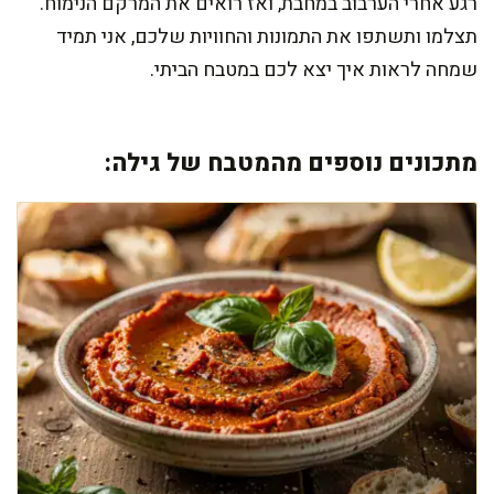
רגע אחרי הערבוב במחבת, ואז רואים את המרקם הנימוח.
תצלמו ותשתפו את התמונות והחוויות שלכם, אני תמיד
שמחה לראות איך יצא לכם במטבח הביתי.
מתכונים נוספים מהמטבח של גילה: