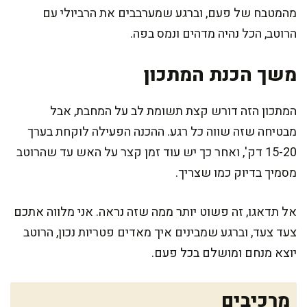
מהמטבח של פעם, וברגע שמערבבים את הרביולי עם
הרוטב, הכל נהיה מדהים ונמס בפה.
משך הכנת המתכון
המתכון הזה דורש קצת תשומת לב על המחבת, אבל
מבטיחה שזה שווה כל רגע. ההכנה הפעילה לוקחת בערך
15-20 דק', ואחר כך יש עוד זמן קצר על האש עד שהרוטב
מסמיך בדיוק כמו שצריך.
אל תדאגו, זה פשוט יותר ממה שזה נראה. אני מלווה אתכם
צעד צעד, וברגע שמבינים איך מאדים פטריות נכון, הרוטב
יוצא מנחם ומושלם בכל פעם.
מרכיבים