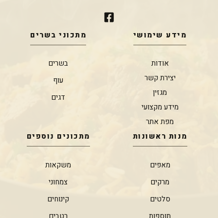
מידע שימושי
מתכוני בשרים
אודות
בשרים
יצירת קשר
עוף
מגזין
דגים
מידע מקצועי
מפת אתר
מנות ראשונות
מתכונים נוספים
מאפים
משקאות
מרקים
צמחוני
סלטים
קינוחים
תוספות
רטבים