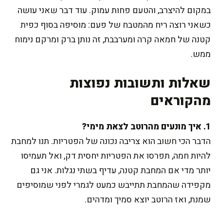
במקום להיצרב, והטעם פחות עמוק. עוד דבר שאני עושה
כשאני רוצה ריח מהמטבח של פעם: מוסיפה בסוף כפית
קטנה של חמאה קרה ומערבבת, זה נותן ברק ומרקם נימוח
ממש.
שאלות ותשובות נפוצות
מהקוראים
1. איך מונעים מהרוטב לצאת מימי?
הדבר הכי חשוב הוא צריבה נכונה של הפטריות. תנו למחבת
להיות חמה, תפרסו את הפטריות יחסית דק, ואל תעמיסו
יותר מדי אם המחבת קטנה, עדיף בשתי נגלות. אני גם
מקפידה שהמחבת תתייבש כמעט לגמרי לפני שמוסיפים
שמנת, ואז הרוטב יוצא סמיך ומדהים.