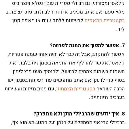
קלאסי ומסורתי. גם רביולי פטריות עובד נפלא ויוצר ביס
מלא טעם. אם אתם מכינים ארוחה חלבית חגיגית, תציצו גם
בקטגוריית המאפים
לרעיונות ללחם שום או מאפה קטן
ליד.
7. אפשר להפוך את המנה לפרווה?
אפשר להתקרב, אבל זה כבר לא יהיה אותו שמנת פטריות
קלאסי. אפשר להחליף את החמאה בשמן זית בלבד, ואת
השמנת בשמנת צמחית לבישול, ולהוסיף מעט מיץ לימון
בסוף כדי לרענן. אם אתם מחפשים עוד רעיונות בסגנון, יש
הרבה השראה
בקטגוריית הצמחוני
, עם מנות מזינות ועשירות
בערכים תזונתיים.
8. איך יודעים שהרביולי מוכן ולא מתפרק?
ברביולי טרי אני מסתכלת על הזמן ועל המגע. כשהוא צף,