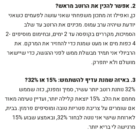
2. אפשר להכין את הרוטב מראש?
כן, ואפילו זה מתכון משפחתי שאני עושה לפעמים כשאני
יודעת שיהיה ערב עמוס. מכינים את הרוטב עד שלב
הסמיכות, מקררים בקופסה עד 2 ימים, ובחימום מוסיפים 2-
4 כפות מים או מעט שמנת כדי להחזיר את המרקם. את
הרביולי אני תמיד מבשלת ממש לפני ההגשה, כדי שיישאר
מושלם ולא יתפרק.
3. באיזה שמנת עדיף להשתמש: 15% או 32%?
32% נותנת רוטב יותר עשיר, סמיך ומפנק, כזה שממש
מחמם את הלב. 15% יוצאת קלילה יותר, ועדיין טעימה מאוד
אם שומרים על צריבת פטריות טובה ומוסיפים פרמזן. בבית,
לארוחת שישי אני נוטה לבחור 32%, ובאמצע שבוע 15%
מרגישה לי בריא יותר.