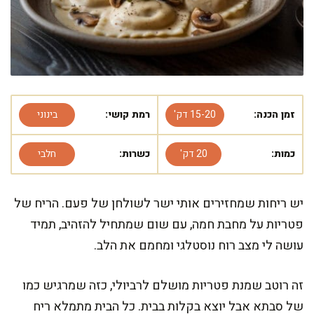
זמן הכנה:
15-20 דק'
רמת קושי:
בינוני
כמות:
20 דק'
כשרות:
חלבי
יש ריחות שמחזירים אותי ישר לשולחן של פעם. הריח של
פטריות על מחבת חמה, עם שום שמתחיל להזהיב, תמיד
עושה לי מצב רוח נוסטלגי ומחמם את הלב.
זה רוטב שמנת פטריות מושלם לרביולי, כזה שמרגיש כמו
של סבתא אבל יוצא בקלות בבית. כל הבית מתמלא ריח