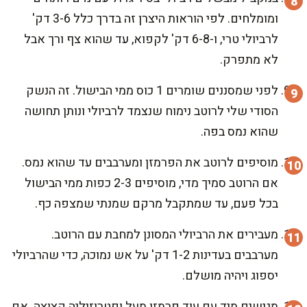
ומומלחים. לפי הוראות היצרן זה בדרך כלל 3-6 דק'
לרביולי טרי, ו-6-8 דק' לקפוא, עד שהוא צף ורך אבל
לא מתפרק.
לפני שמסננים שומרים 1 כוס ממי הבישול. זה הנשק
הסודי שלי לרוטב נימוח שנצמד לרביולי ונותן תחושה
שהוא נמס בפה.
מוסיפים לרוטב את הפרמזן ומערבבים עד שהוא נמס.
אם הרוטב סמיך מדי, מוסיפים 2-3 כפות ממי הבישול
בכל פעם, עד שמתקבל מרקם שמנתי שמצפה כף.
מעבירים את הרביולי המסונן למחבת עם הרוטב.
מערבבים בעדינות 1-2 דק' על אש נמוכה, כדי שהרביולי
יספוג ויהיה מושלם.
מגישים מיד עם עוד פרמזן מעל ופטרוזיליה קצוצה. אם