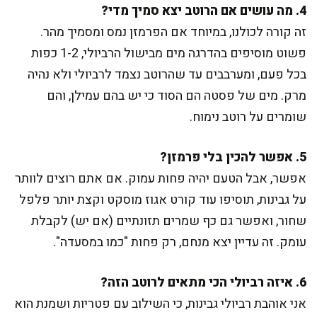
4. מה עושים אם הרוטב יצא סמיך מדי?
זה קורה לכולנו, במיוחד אם הפרמזן נמס ומסמיך מהר.
פשוט מוסיפים בהדרגה מים מבישול הרביולי, 1-2 כפות
בכל פעם, ומערבבים עד שהרוטב נצמד לרביולי ולא נהיה
מרק. מים של פסטה הם הסוד כי יש בהם עמילן, והם
שומרים על רוטב נימוח.
5. אפשר להכין בלי פרמזן?
אפשר, אבל הטעם יהיה פחות עמוק. אם אתם רוצים לוותר
על גבינות, תוסיפו עוד קורט אגוז מוסקט וקצת יותר פלפל
שחור, ואפשר גם כף שמרים תזונתיים (אם יש) לקבלת
עומק. זה עדיין יצא מנחם, רק פחות "כמו במסעדה".
6. איזה רביולי הכי מתאים לרוטב הזה?
אני אוהבת רביולי גבינות, כי השילוב עם פטריות ושמנת הוא