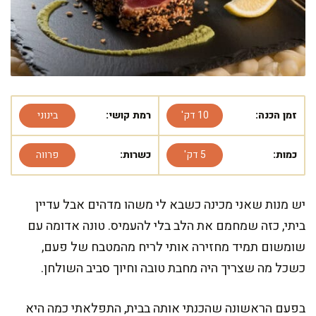
זמן הכנה:
10 דק'
רמת קושי:
בינוני
כמות:
5 דק'
כשרות:
פרווה
יש מנות שאני מכינה כשבא לי משהו מדהים אבל עדיין
ביתי, כזה שמחמם את הלב בלי להעמיס. טונה אדומה עם
שומשום תמיד מחזירה אותי לריח מהמטבח של פעם,
כשכל מה שצריך היה מחבת טובה וחיוך סביב השולחן.
בפעם הראשונה שהכנתי אותה בבית, התפלאתי כמה היא