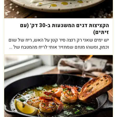
הקציצות דגים המשגעות ב-30 דק' (עם
זיתים)
יש ימים שאני רק רוצה סיר קטן על האש, ריח של שום
וכמון, ומשהו מנחם שמחזיר אותי לריח מהמטבח של ...