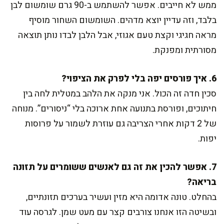
ממש לא חייבים. אפשר להשתמש ב-90 גרם שומשום לבן
בלבד, וזה עדיין יוצא מדהים. השומשום השחור מוסיף
מראה חגיגי וקצת טעם אגוזי, אבל הלבן לבדו נותן תוצאה
מסורתית ומפנקת.
6. איך פורסים יפה בלי לפרק את הציפוי?
סכין חדה זה הכול. אני מנקה את הלהב במטלית לחה בין
חיתוכים, ופורסת בתנועה אחת ארוכה בלי “ניסורים”. מנוחה
של 2 דקות אחרי הצריבה גם עוזרת לשמור על פרוסות
יפות.
7. אפשר להכין את זה גם לאנשים ששומרים על תזונה
בריאה?
בהחלט. טונה אדומה היא מזין ועשיר בערכים תזונתיים,
ובשיטה הזו אנחנו צורבים קצר עם מעט שמן. לגרסה עוד