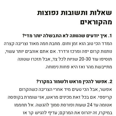
שאלות ותשובות נפוצות
מהקוראים
1. איך יודעים שהטונה לא התבשלה יותר מדי?
המדד הכי טוב הוא זמן וחום. מחבת חמה מאוד וצריבה קצרה
נותנות קרום יפה ומרכז ורדרד. אם אתם אוהבים יותר עשוי,
תוסיפו עוד 20-30 שניות לכל צד, אבל תזכרו שטונה
מתייבשת מהר ואז היא פחות נימוחה.
2. אפשר להכין מראש ולשמור במקרר?
אפשר, אבל הכי טעים מיד אחרי הצריבה כשהקרום
קריספי. אם בכל זאת מכינים מראש, אני שומרת בקופסה
אטומה עד 24 שעות ופורסת סמוך להגשה. אל תחממו
במיקרו, זה יהרוס את המרקם; עדיף להגיש קר או