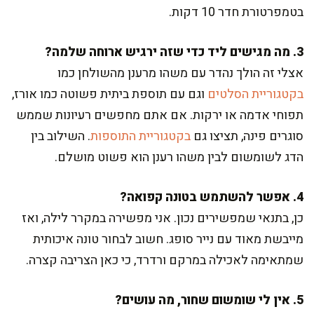
בטמפרטורת חדר 10 דקות.
3. מה מגישים ליד כדי שזה ירגיש ארוחה שלמה?
אצלי זה הולך נהדר עם משהו מרענן מהשולחן כמו
בקטגוריית הסלטים
וגם עם תוספת ביתית פשוטה כמו אורז,
תפוחי אדמה או ירקות. אם אתם מחפשים רעיונות שממש
סוגרים פינה, תציצו גם
בקטגוריית התוספות
. השילוב בין
הדג לשומשום לבין משהו רענן הוא פשוט מושלם.
4. אפשר להשתמש בטונה קפואה?
כן, בתנאי שמפשירים נכון. אני מפשירה במקרר לילה, ואז
מייבשת מאוד עם נייר סופג. חשוב לבחור טונה איכותית
שמתאימה לאכילה במרקם ורדרד, כי כאן הצריבה קצרה.
5. אין לי שומשום שחור, מה עושים?