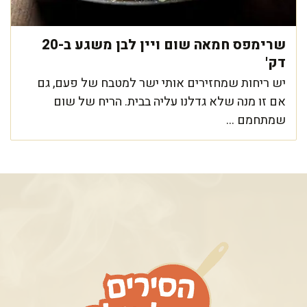
שרימפס חמאה שום ויין לבן משגע ב-20
דק'
יש ריחות שמחזירים אותי ישר למטבח של פעם, גם
אם זו מנה שלא גדלנו עליה בבית. הריח של שום
שמתחמם ...