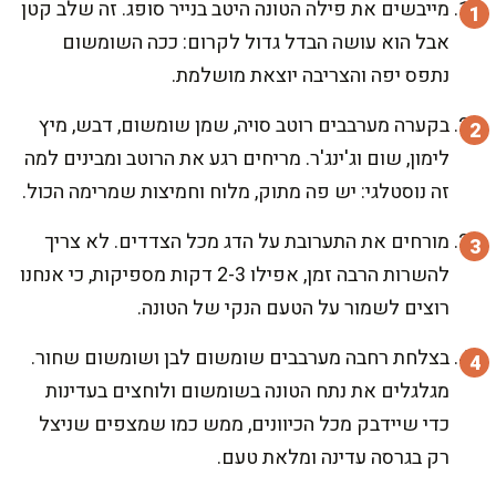
מייבשים את פילה הטונה היטב בנייר סופג. זה שלב קטן
אבל הוא עושה הבדל גדול לקרום: ככה השומשום
נתפס יפה והצריבה יוצאת מושלמת.
בקערה מערבבים רוטב סויה, שמן שומשום, דבש, מיץ
לימון, שום וג'ינג'ר. מריחים רגע את הרוטב ומבינים למה
זה נוסטלגי: יש פה מתוק, מלוח וחמיצות שמרימה הכול.
מורחים את התערובת על הדג מכל הצדדים. לא צריך
להשרות הרבה זמן, אפילו 2-3 דקות מספיקות, כי אנחנו
רוצים לשמור על הטעם הנקי של הטונה.
בצלחת רחבה מערבבים שומשום לבן ושומשום שחור.
מגלגלים את נתח הטונה בשומשום ולוחצים בעדינות
כדי שיידבק מכל הכיוונים, ממש כמו שמצפים שניצל
רק בגרסה עדינה ומלאת טעם.