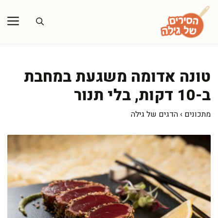
דלג
תוכן
טונה אדומה משגעת במחבת
ב-10 דקות, בלי תנור
מתכונים
›
הדגים של גילה