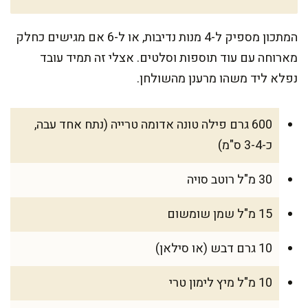
המתכון מספיק ל-4 מנות נדיבות, או ל-6 אם מגישים כחלק
מארוחה עם עוד תוספות וסלטים. אצלי זה תמיד עובד
נפלא ליד משהו מרענן מהשולחן.
600 גרם פילה טונה אדומה טרייה (נתח אחד עבה,
כ-3-4 ס"מ)
30 מ"ל רוטב סויה
15 מ"ל שמן שומשום
10 גרם דבש (או סילאן)
10 מ"ל מיץ לימון טרי