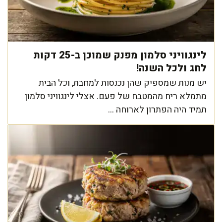
לינגוויני סלמון מפנק שמוכן ב-25 דקות
לחג ולכל השנה!
יש מנות שמספיק שהן נכנסות למחבת, וכל הבית
מתמלא ריח מהמטבח של פעם. אצלי לינגוויני סלמון
תמיד היה הפתרון לארוחה ...