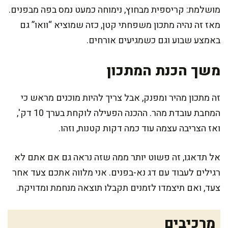
מושלמת: קריספית מבחוץ, נימוחה כמעט נמס בפה מבפנים.
מאז זה נהיה מתכון משפחתי קטן, כזה שמוציא “וואו” גם
באמצע שבוע וגם כשמגיעים אורחים.
משך הכנת המתכון
זה מתכון מהיר ומפנק, אבל צריך להיות מוכנים מראש כי
המחבת עובדת מהר. ההכנה הפעילה לוקחת בערך 10 דק',
ואז הצריבה עצמה עוד כמה דקות קטנות, וזהו.
אל תדאגו, זה פשוט יותר ממה שזה נראה גם אם אתם לא
רגילים לעבוד עם דג נא-בפנים. אני מלווה אתכם צעד אחר
צעד, ואם תיצמדו לזמנים תקבלו תוצאה מנחמת ומדויקת.
מרכיבים