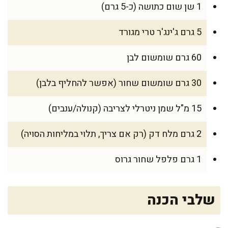
1 שן שום כתושה (כ-5 גרם)
5 גרם ג'ינג'ר טרי מגורד
60 גרם שומשום לבן
30 גרם שומשום שחור (אפשר להחליף בלבן)
15 מ"ל שמן ניטרלי לצריבה (קנולה/ענבים)
2 גרם מלח דק (רק אם צריך, תלוי במליחות הסויה)
1 גרם פלפל שחור גרוס
שלבי הכנה