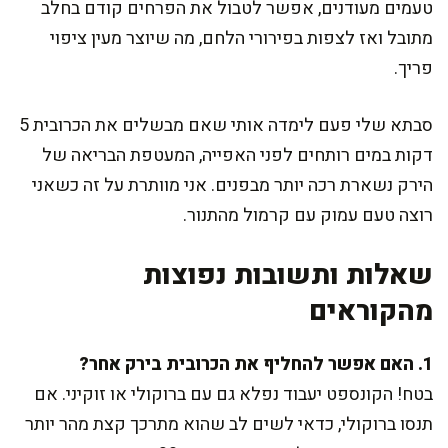
טעמים מעודנים, אפשר לטבול את הפרחים קודם בחלב
מתובל ואז לצפות בפירורי הלחם, מה שיוצר מעין ציפוי
פריך.
סבתא שלי פעם לימדה אותי שאם מבשלים את הכרובית 5
דקות במים רותחים לפני האפייה, המעטפת הבריאה של
הירק נשארת רכה יותר מבפנים. אני מוותרת על זה כשאני
רוצה טעם עמוק עם קרמול מהתנור.
שאלות ותשובות נפוצות
מהקוראים
1. האם אפשר להחליף את הכרובית בירק אחר?
בטח! הקונספט יעבוד נפלא גם עם ברוקולי או זוקיני. אם
תנסו ברוקולי, כדאי לשים לב שהוא מתרכך קצת מהר יותר