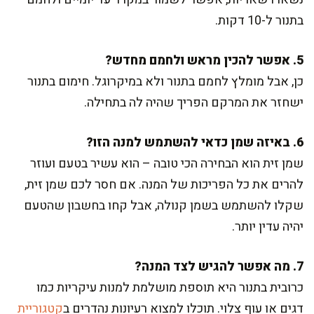
בתנור ל-10 דקות.
5. אפשר להכין מראש ולחמם מחדש?
כן, אבל מומלץ לחמם בתנור ולא במיקרוגל. חימום בתנור
ישחזר את המרקם הפריך שהיה לה בתחילה.
6. באיזה שמן כדאי להשתמש למנה הזו?
שמן זית הוא הבחירה הכי טובה – הוא עשיר בטעם ועוזר
להרים את כל הפריכות של המנה. אם חסר לכם שמן זית,
שקלו להשתמש בשמן קנולה, אבל קחו בחשבון שהטעם
יהיה עדין יותר.
7. מה אפשר להגיש לצד המנה?
כרובית בתנור היא תוספת מושלמת למנות עיקריות כמו
דגים או עוף צלוי. תוכלו למצוא רעיונות נהדרים ב
קטגוריית