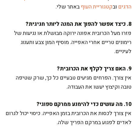
הדגים
וב
קטגוריית העוף
באתר שלי.
8. כיצד אפשר להפוך את המנה ליותר חגיגית?
פזרו מעל הכרובית אפונה ירוקה מבושלת או נגיעות של
רימונים טריים אחרי האפייה. מוסיף המון צבע ותענוג
לעיניים.
9. האם צריך לקלף את הכרובית?
אין צורך. הפרחים מגיעים טבעיים כל כך, שרק שטיפה
טובה וקיצוץ יעשו את העבודה.
10. מה עושים כדי להימנע ממרקם ספוגי?
אין צורך לכסות את הכרובית בזמן האפייה. כיסוי יכול לגרום
לאדים לפגוע במרקם הפריך שלה.