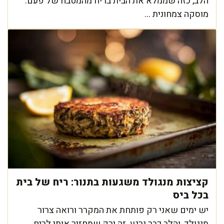
הלב, כזה שממלא את הבית בריח מהמטבח של פעם.
מוסקה צמחונית ...
קציצות מנגולד משגעות בתנור: ריח של בית
בכל ביס
יש ימים שאני רק פותחת את המקרר ורואה צרור
מנגולד, והלב כבר נרגע. זה ירק שמחזיר אותי לריח