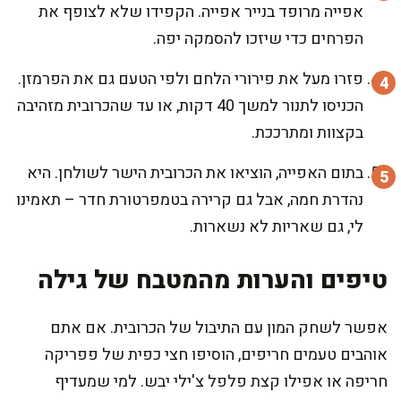
אפייה מרופד בנייר אפייה. הקפידו שלא לצופף את
הפרחים כדי שיזכו להסמקה יפה.
פזרו מעל את פירורי הלחם ולפי הטעם גם את הפרמזן.
הכניסו לתנור למשך 40 דקות, או עד שהכרובית מזהיבה
בקצוות ומתרככת.
בתום האפייה, הוציאו את הכרובית הישר לשולחן. היא
נהדרת חמה, אבל גם קרירה בטמפרטורת חדר – תאמינו
לי, גם שאריות לא נשארות.
טיפים והערות מהמטבח של גילה
אפשר לשחק המון עם התיבול של הכרובית. אם אתם
אוהבים טעמים חריפים, הוסיפו חצי כפית של פפריקה
חריפה או אפילו קצת פלפל צ'ילי יבש. למי שמעדיף