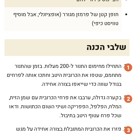
חופן קטן של פרמזן מגורר (אופציונלי, אבל מוסיף
טוויסט כיפי)
שלבי הכנה
התחילו מחימום התנור ל-200 מעלות. בזמן שהתנור
מתחמם, שטפו את הכרובית היטב וחתכו אותה לפרחים
בגודל שווה כדי שייאפו בצורה אחידה.
בקערה גדולה, ערבבו את פרחי הכרובית עם שמן הזית,
המלח, הפלפל, הפפריקה ושיני השום הכתושות. ודאו
שכל פרח עטוף היטב בתיבול.
פזרו את הכרובית המתובלת בצורה אחידה על מגש