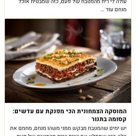
עולה לי ריח מהמטבח של פעם, כזה שמבטיח אוכל
מנחם עוד ...
המוסקה הצמחונית הכי מפנקת עם עדשים:
קסומה בתנור
יש ימים שהמטבח מבקש ממני משהו מנחם, מחמם את