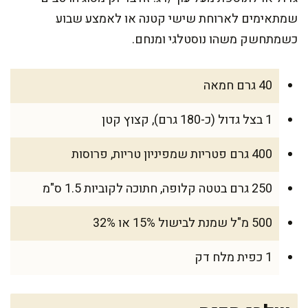
שמתאימים לארוחת שישי קטנה או לאמצע שבוע
כשמתחשק משהו נוסטלגי ומנחם.
40 גרם חמאה
1 בצל גדול (כ-180 גרם), קצוץ קטן
400 גרם פטריות שמפיניון טריות, פרוסות
250 גרם בטטה קלופה, חתוכה לקוביות 1.5 ס"מ
500 מ"ל שמנת לבישול 15% או 32%
1 כפית מלח דק