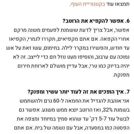
תמצאו עוד
בקטגוריית העוף
.
6. אפשר להקפיא את הרוטב?
אפשר, אבל צריך לדעת ששמנת לפעמים משנה מרקם
אחרי הקפאה. אם אתם מקפיאים, תקררו לגמרי, הקפיאו
עד חודש, והפשירו במקרר לילה. בחימום, עשו זאת על אש
נמוכה עם ערבוב, והוסיפו מעט נוזל חם כדי לייצב. זה לא
יהיה בדיוק כמו טרי, אבל עדיין מושלם לארוחת חירום
מפנקת.
7. איך הופכים את זה לעוד יותר עשיר ומפנק?
אני אוהבת להגדיל את החמאה ל-60 גרם ולהשתמש
בשמנת 32%, ואז הרוטב יוצא ממש משגע. אפשר גם
לבשל עוד 5-7 דק' עד שהוא סמיך במיוחד ומצפה את
הפסטה כמו במסעדה, אבל עם נשמה של בית. אם אתם