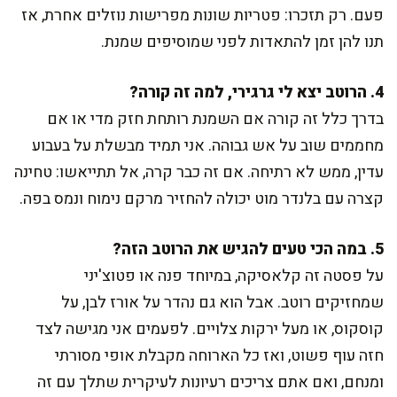
פעם. רק תזכרו: פטריות שונות מפרישות נוזלים אחרת, אז
תנו להן זמן להתאדות לפני שמוסיפים שמנת.
4. הרוטב יצא לי גרגירי, למה זה קורה?
בדרך כלל זה קורה אם השמנת רותחת חזק מדי או אם
מחממים שוב על אש גבוהה. אני תמיד מבשלת על בעבוע
עדין, ממש לא רתיחה. אם זה כבר קרה, אל תתייאשו: טחינה
קצרה עם בלנדר מוט יכולה להחזיר מרקם נימוח ונמס בפה.
5. במה הכי טעים להגיש את הרוטב הזה?
על פסטה זה קלאסיקה, במיוחד פנה או פטוצ'יני
שמחזיקים רוטב. אבל הוא גם נהדר על אורז לבן, על
קוסקוס, או מעל ירקות צלויים. לפעמים אני מגישה לצד
חזה עוף פשוט, ואז כל הארוחה מקבלת אופי מסורתי
ומנחם, ואם אתם צריכים רעיונות לעיקרית שתלך עם זה