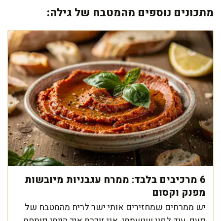
מתכונים נוספים מהמטבח של גילה:
6 מרכיבים בלבד: ממרח עגבניות מיובשות
מפנק וקסום
יש ממרחים שמחזירים אותי ישר לריח מהמטבח של
פעם, עוד לפני שטעמתי. אני זוכרת איך הייתי פותחת