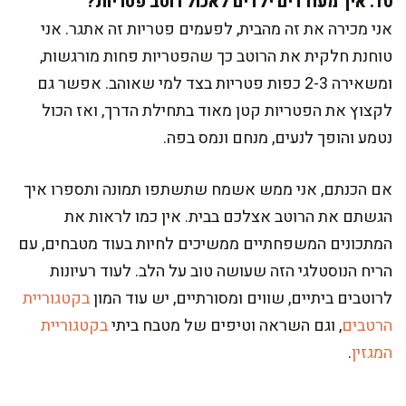
10. איך מעודדים ילדים לאכול רוטב פטריות?
אני מכירה את זה מהבית, לפעמים פטריות זה אתגר. אני
טוחנת חלקית את הרוטב כך שהפטריות פחות מורגשות,
ומשאירה 2-3 כפות פטריות בצד למי שאוהב. אפשר גם
לקצוץ את הפטריות קטן מאוד בתחילת הדרך, ואז הכול
נטמע והופך לנעים, מנחם ונמס בפה.
אם הכנתם, אני ממש אשמח שתשתפו תמונה ותספרו איך
הגשתם את הרוטב אצלכם בבית. אין כמו לראות את
המתכונים המשפחתיים ממשיכים לחיות בעוד מטבחים, עם
הריח הנוסטלגי הזה שעושה טוב על הלב. לעוד רעיונות
לרוטבים ביתיים, שווים ומסורתיים, יש עוד המון
בקטגוריית
הרטבים
, וגם השראה וטיפים של מטבח ביתי
בקטגוריית
המגזין
.