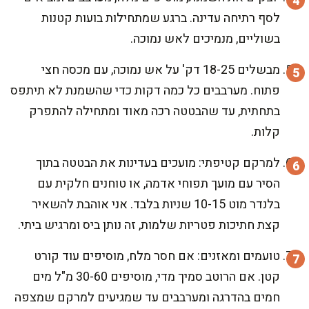
לסף רתיחה עדינה. ברגע שמתחילות בועות קטנות
בשוליים, מנמיכים לאש נמוכה.
מבשלים 18-25 דק' על אש נמוכה, עם מכסה חצי
פתוח. מערבבים כל כמה דקות כדי שהשמנת לא תיתפס
בתחתית, עד שהבטטה רכה מאוד ומתחילה להתפרק
קלות.
למרקם קטיפתי: מועכים בעדינות את הבטטה בתוך
הסיר עם מועך תפוחי אדמה, או טוחנים חלקית עם
בלנדר מוט 10-15 שניות בלבד. אני אוהבת להשאיר
קצת חתיכות פטריות שלמות, זה נותן ביס ומרגיש ביתי.
טועמים ומאזנים: אם חסר מלח, מוסיפים עוד קורט
קטן. אם הרוטב סמיך מדי, מוסיפים 30-60 מ"ל מים
חמים בהדרגה ומערבבים עד שמגיעים למרקם שמצפה