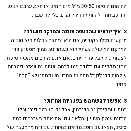
החימום הוסיפו 30-50 מ"ל מים חמים או חלב, ערבבו לאט,
והרוטב חוזר להיות אוורירי ונעים, בלי להישבר.
2. איך יודעים שהבטטה מוכנה והמרקם מושלם?
תוקעים מזלג בקובייה, אם היא נמחצת בקלות היא מוכנה.
המרקם המושלם בעיניי הוא כשהרוטב סמיך מספיק כדי
לצפות כף, אבל עדיין זורם. אם אתם אוהבים ממש קטיפתי,
טחנו חלקית עם בלנדר מוט לכמה שניות, ותשאירו פטריות
שלמות כדי לקבל תחושת מתכון משפחתי ולא "קרם"
אחיד.
3. אפשר להשתמש בפטריות אחרות?
בטח. שמפיניון זה הכי זמין, אבל גם פטריות פורטובלו
נותנות עומק מעושן ומלא טעם. אם אתם מערבבים כמה
סוגים, תצאו עם רוטב מדהים במיוחד, עם ריח מהמטבח של