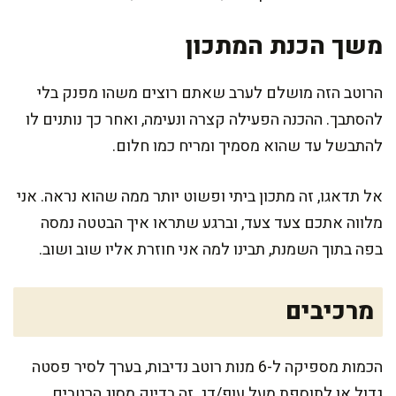
משך הכנת המתכון
הרוטב הזה מושלם לערב שאתם רוצים משהו מפנק בלי
להסתבך. ההכנה הפעילה קצרה ונעימה, ואחר כך נותנים לו
להתבשל עד שהוא מסמיך ומריח כמו חלום.
אל תדאגו, זה מתכון ביתי ופשוט יותר ממה שהוא נראה. אני
מלווה אתכם צעד צעד, וברגע שתראו איך הבטטה נמסה
בפה בתוך השמנת, תבינו למה אני חוזרת אליו שוב ושוב.
מרכיבים
הכמות מספיקה ל-6 מנות רוטב נדיבות, בערך לסיר פסטה
גדול או לתוספת מעל עוף/דג. זה בדיוק מסוג הרטבים