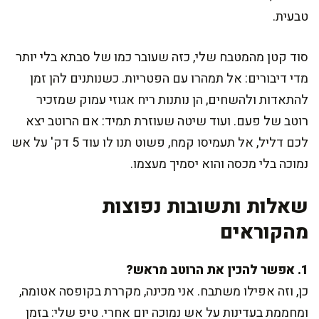
טבעית.
סוד קטן מהמטבח שלי, כזה שעובר כמו של סבתא בלי יותר
מדי דיבורים: אל תמהרו עם הפטריות. כשנותנים להן זמן
להתאדות ולהשחים, הן נותנות ריח אגוזי עמוק שמזכיר
רוטב של פעם. ועוד שיטה שעוזרת תמיד: אם הרוטב יצא
לכם דליל, אל תעמיסו קמח, פשוט תנו לו עוד 5 דק' על אש
נמוכה בלי מכסה והוא יסמיך מעצמו.
שאלות ותשובות נפוצות
מהקוראים
1. אפשר להכין את הרוטב מראש?
כן, וזה אפילו משתבח. אני מכינה, מקררת בקופסה אטומה,
ומחממת בעדינות על אש נמוכה יום אחרי. טיפ שלי: בזמן