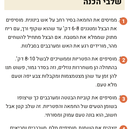
שלבי הכנה
ממיסים את החמאה בסיר רחב על אש בינונית. מוסיפים
את הבצל ומטגנים 6-8 דק' עד שהוא שקוף ורך, עם ריח
מתוק שממלא את המטבח. אם הבצל מתחיל להשחים
מהר, מורידים רגע את האש ומערבבים בסבלנות.
מוסיפים את הפטריות וממשיכים לבשל 8-10 דק'.
בהתחלה הן משחררות נוזלים, וזה בסדר גמור, פשוט תנו
להן זמן עד שהן מצטמצמות ומקבלות צבע יפה וטעם
מלא טעם.
מוסיפים את קוביות הבטטה ומערבבים כך שיצופו
בשומן הטעים של החמאה והפטריות. זה שלב קטן אבל
חשוב, הוא בונה טעם עמוק ומסורתי.
יוצקים את השמנת, מוסיפים מלח, מערבבים ומביאים