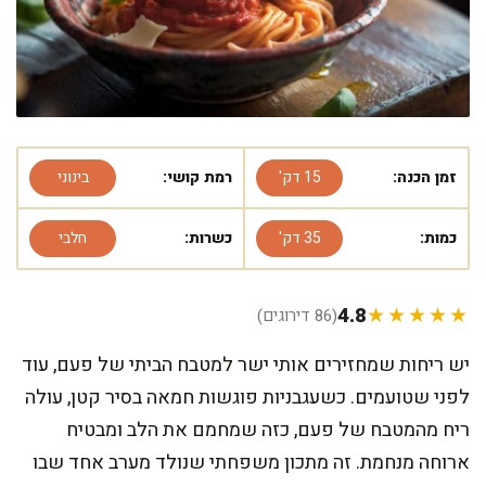
זמן הכנה:
15 דק'
רמת קושי:
בינוני
כמות:
35 דק'
כשרות:
חלבי
4.8
★★★★★
(86 דירוגים)
יש ריחות שמחזירים אותי ישר למטבח הביתי של פעם, עוד
לפני שטועמים. כשעגבניות פוגשות חמאה בסיר קטן, עולה
ריח מהמטבח של פעם, כזה שמחמם את הלב ומבטיח
ארוחה מנחמת. זה מתכון משפחתי שנולד מערב אחד שבו