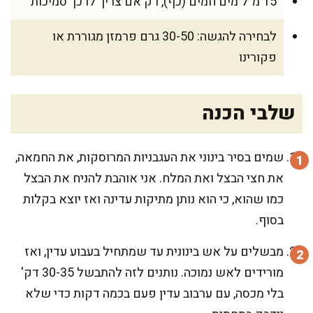
15 מ"ל מים חמים (כף), רק אם צריך לרכך סמיכות
לבחירה להגשה: 30-50 גרם פרמזן מגוררת או
פקורינו
שלבי הכנה
שמים בסיר בינוני את העגבניות המרוסקות, את החמאה,
את חצי הבצל ואת המלח. אני אוהבת להניח את הבצל
כמו שהוא, כי הוא נותן מתיקות עדינה ואז יוצא בקלות
בסוף.
מבשלים על אש בינונית עד שמתחיל בעבוע עדין, ואז
מורידים לאש נמוכה. נותנים לזה להתבשל 30-35 דק'
בלי מכסה, עם ערבוב עדין פעם בכמה דקות כדי שלא