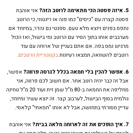
5. איזה פסטה הכי מתאימה לרוטב הזה?
אני אוהבת
פסטה קצרה עם “כיסים” כמו פנה או ריגטוני, כי הרוטב
נתפס בפנים ויוצא מלא טעם. ספגטי גם נהדר, במיוחד אם
מערבבים אותו בתוך הסיר עם הרוטב ומי בישול, ואז הכול
מרגיש נמס בפה. אם אתם בעניין של ארוחה עם עוד
רוטבים להשוואה, תמצאו רעיונות
בקטגוריית הרטבים
.
6. אפשר להכין בלי חמאה בכלל לגרסה פרווה?
אפשר,
אבל זה כבר יהיה רוטב אחר. אם חשוב לכם פרווה, אני
מחליפה את החמאה ב-80 מ"ל שמן זית ועוד 20 מ"ל טחינה
גולמית בסוף הבישול, לערבוב קצר. זה יוצא עשיר ומיוחד,
עדיין מסורתי בתחושה, אבל לא אותו “חמאתי” קלאסי.
7. איך הופכים את זה לארוחה מלאה בבית?
אני אוהבת