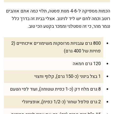
הכמות מספיקה ל-4-6 מנות פסטה, תלוי כמה אתם אוהבים
רוטב וכמה לחם יש ליד לניגוב. אצלי בבית זה בדרך כלל
נגמר מהר, כי זה נוסטלגי וממכר בקטע הכי טוב.
800 גרם עגבניות מרוסקות משימורים איכותיים (2
פחיות של 400 גרם)
120 גרם חמאה
1 בצל בינוני (כ-150 גרם), קלוף וחצוי
8 גרם מלח דק (כ-1 כפית שטוחה), ועוד לפי הטעם
2 גרם פלפל שחור (כ-1/2 כפית), אופציונלי