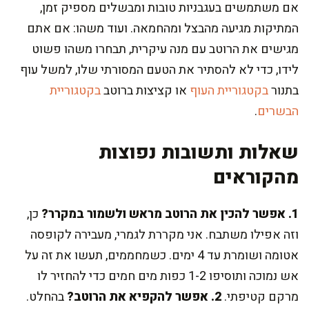
אם משתמשים בעגבניות טובות ומבשלים מספיק זמן,
המתיקות מגיעה מהבצל ומהחמאה. ועוד משהו: אם אתם
מגישים את הרוטב עם מנה עיקרית, תבחרו משהו פשוט
לידו, כדי לא להסתיר את הטעם המסורתי שלו, למשל עוף
בתנור
בקטגוריית העוף
או קציצות ברוטב
בקטגוריית
הבשרים
.
שאלות ותשובות נפוצות
מהקוראים
1. אפשר להכין את הרוטב מראש ולשמור במקרר?
כן,
וזה אפילו משתבח. אני מקררת לגמרי, מעבירה לקופסה
אטומה ושומרת עד 4 ימים. כשמחממים, תעשו את זה על
אש נמוכה ותוסיפו 1-2 כפות מים חמים כדי להחזיר לו
מרקם קטיפתי.
2. אפשר להקפיא את הרוטב?
בהחלט.