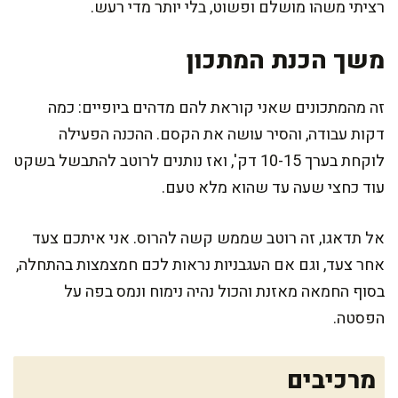
רציתי משהו מושלם ופשוט, בלי יותר מדי רעש.
משך הכנת המתכון
זה מהמתכונים שאני קוראת להם מדהים ביופיים: כמה
דקות עבודה, והסיר עושה את הקסם. ההכנה הפעילה
לוקחת בערך 10-15 דק', ואז נותנים לרוטב להתבשל בשקט
עוד כחצי שעה עד שהוא מלא טעם.
אל תדאגו, זה רוטב שממש קשה להרוס. אני איתכם צעד
אחר צעד, וגם אם העגבניות נראות לכם חמצמצות בהתחלה,
בסוף החמאה מאזנת והכול נהיה נימוח ונמס בפה על
הפסטה.
מרכיבים