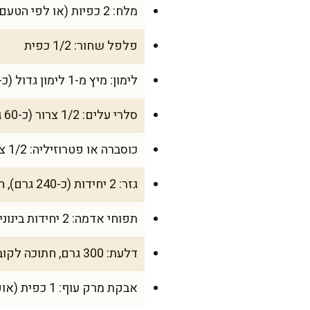
מלח: 2 כפיות (או לפי הטעם)
פלפל שחור: 1/2 כפית
לימון: מיץ מ-1 לימון גדול (כ-50 מ"ל)
סלרי עלים: 1/2 צרור (כ-60 גרם), קצוץ
כוסברה או פטרוזיליה: 1/2 צרור (כ-40 גרם), קצוץ
גזר: 2 יחידות (כ-240 גרם), חתוך לקוביות קטנות
תפוחי אדמה: 2 יחידות בינוניות (כ-400 גרם), חתוך לקוביות 2 ס"מ
דלעת: 300 גרם, חתוכה לקוביות 2 ס"מ
אבקת מרק עוף: 1 כפית (אופציונלי)