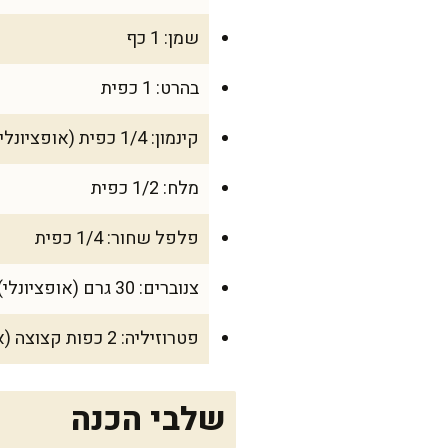
שמן: 1 כף
בהרט: 1 כפית
קינמון: 1/4 כפית (אופציונלי, נותן ניחוח מושלם)
מלח: 1/2 כפית
פלפל שחור: 1/4 כפית
צנוברים: 30 גרם (אופציונלי)
פטרוזיליה: 2 כפות קצוצה (אופציונלי)
שלבי הכנה