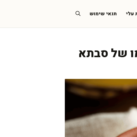
 עלי
תנאי שימוש
ו של סבתא