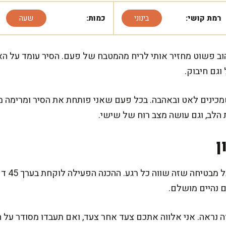
רמת קושי:
בינוני
כמות:
שעה
ב פשוט מחזיר אותי לריח מהמטבח של פעם. הסיר עומד על האש
וגם חיבוק.
כינים לאט ובאהבה. בכל פעם שאני פותחת את הסיר ומרימה מכס
לב, וגם עושה מצב רוח של שישי.
ן
המרק הזה
 נהיים מושלם.
 נראה. אני אלווה אתכם צעד אחר צעד, ואם תעבדו מסודר על הש