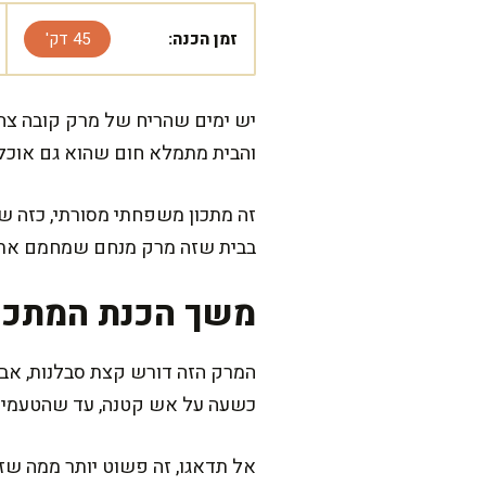
זמן הכנה:
45 דק'
יש ימים שהריח של מרק קובה צהו
והבית מתמלא חום שהוא גם אוכל 
זה מתכון משפחתי מסורתי, כזה שמ
בבית שזה מרק מנחם שמחמם את ה
משך הכנת המתכו
כשעה על אש קטנה, עד שהטעמים
אל תדאגו, זה פשוט יותר ממה שזה