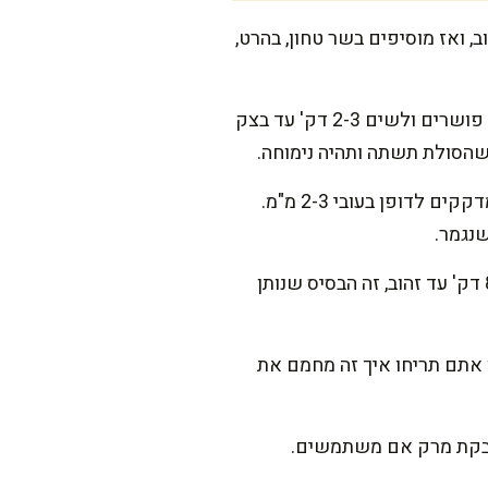
ן. מוסיפים בצל, מטגנים 6-8 דק' עד שקוף וזהוב, ואז מוסיפים בשר טחון, בהרט,
מכינים את מעטפת הסולת: בקערה מערבבים סולת, מלח ושמן. מוסיפים בהדרגה 250 מ"ל מים פושרים ולשים 2-3 דק' עד בצק
מעצבים קובות: מרטיבים ידיים. לוקחים כדור בצק בגודל אגוז גדול, עושים גומה עם האגודל ומדקקים לדופן בעובי 2-3 מ"מ.
שנגמר.
מתחילים את המרק: בסיר רחב מחממים 3 כפות שמן. מוסיפים 2 בצלים קצוצים ומטגנים 8-10 דק' עד זהוב, זה הבסיס שנותן
בלבד, שלא יישרף. כבר כאן אתם תריחו איך זה מחמם את
 ואבקת מרק אם משתמשים.