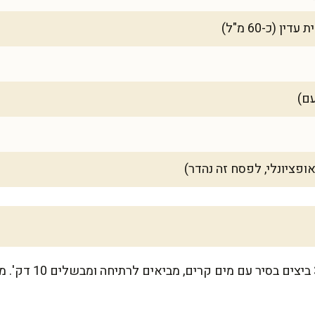
ופציונלי, לפסח זה נהדר)
מתחילים עם הביצים: ש