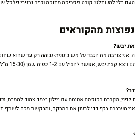
טעם בלי להשתלט: קורט פפריקה מתוקה וכמה גרגירי פלפל שחור
פוצות מהקוראים
. אני צורבת את הכבד על אש בינונית-גבוהה רק עד שהוא שחום 
ולא אפוי יתר ע
יום לפני, מקררת בקופסה אטומה עם ניילון נצמד צמוד לממרח, ו
 אני מערבבת בכף כדי לרענן את המרקם, ומבקשת מכם לשתף תמו