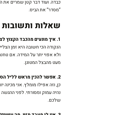
כבדה. ועוד דבר קטן שמרים את ה
“מסדר” את הביס.
שאלות ותשובות נ
1. איך מונעים מהכבד הקצוץ לצאת יבש?
הנקודה הכי חשובה היא זמן הצלייה
מעט מהבצל המטוגן.
2. אפשר להכין מראש לליל הסדר?
כן, וזה אפילו מומלץ. אני מכינה 
נהיה עמוק ומסורתי. לפני ההגשה
שלכם.
3. אין לי מעבד מזון, מה עושים?