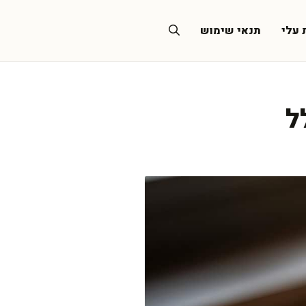
 עלי
תנאי שימוש
ל