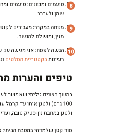
טועמים ומכוונים: טועמים ומ
שמן ולערבב.
מנוחה במקרר: מעבירים לקופסה
מזין, ומושלם להגשה.
הגשה לפסח: אני מגישה עם על
רעיונות
בקטגוריית הסלטים
וג
טיפים והערות מה
ולטגן במחבת נון-סטיק טובה, ועדי
סוד קטן שלמדתי במטבח הביתי: אל