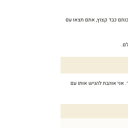
כנתם כבד קצוץ, אתם תצאו עם
ם.
 הרבה סלטים וממרחים ליד. אני אוהבת להגיש אותו עם