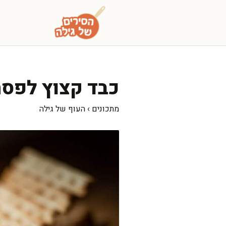
דלג
תוכן
כבד קצוץ לפסח
מתכונים
›
העוף של גילה