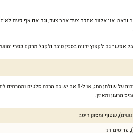
ה נראה. אני אלווה אתכם צעד אחר צעד, וגם אם אף פעם לא ה
בל אפשר גם לקצוץ ידנית בסכין טובה ולקבל מרקם כפרי ומושל
הכמות הזו מספיקה לכ-6 מנות נדיבות על שולחן החג, או ל-8 אם יש גם
יס מרענן ומאוזן.