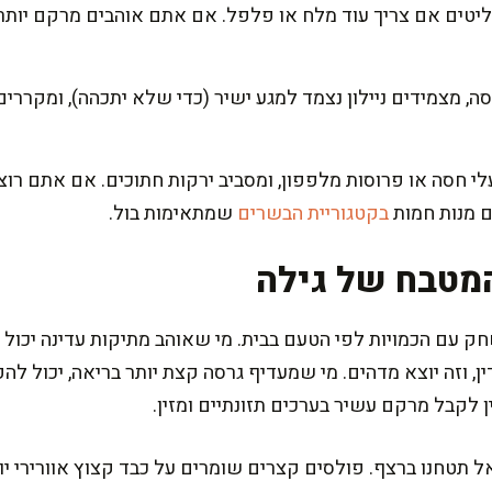
חליטים אם צריך עוד מלח או פלפל. אם אתם אוהבים מרקם יותר
, מצמידים ניילון נצמד למגע ישיר (כדי שלא יתכהה), ומקררים
י חסה או פרוסות מלפפון, ומסביב ירקות חתוכים. אם אתם רו
ם מנות חמות
בקטגוריית הבשרים
שמתאימות בול.
מטבח של גילה
ין לקבל מרקם עשיר בערכים תזונתיים ומזין.
 תטחנו ברצף. פולסים קצרים שומרים על כבד קצוץ אוורירי יות