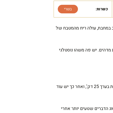
כשרות:
בשרי
 במחבת, עולה ריח מהמטבח של
 מדהים. יש פה משהו נוסטלגי
המתכון הזה דורש קצת סבלנות בזמן הטיגון, אבל מבטיחה שזה שווה כל רגע. ההכנה הפעילה לוקחת בערך 25 דק', ואחר כך יש עוד
וג הדברים שטעים יותר אחרי