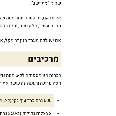
שהוא “מתיישב”.
אל תדאגו, זה פשוט יותר ממה שז
ממרח עשיר, מלא טעם, ונמס בפה.
אם יש לכם מעבד מזון זה מקל, א
מרכיבים
חסה פריכה ורעננה, זה עושה את הב
600 גרם כבד עוף נקי (כ-2 מגשים), שטוף ומסונן היטב
2 בצלים גדולים (כ-350 גרם), פרוסים דק