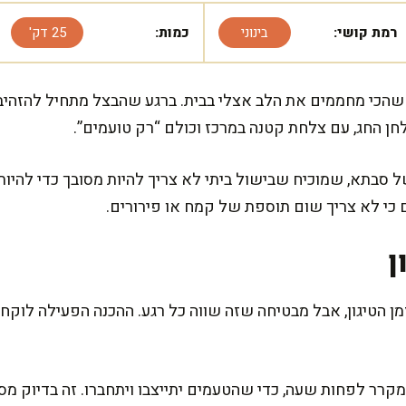
רמת קושי:
בינוני
כמות:
25 דק'
שהכי מחממים את הלב אצלי בבית. ברגע שהבצל מתחיל להזהיב
חן החג, עם צלחת קטנה במרכז וכולם “רק טועמים”.
ל סבתא, שמוכיח שבישול ביתי לא צריך להיות מסובך כדי להיות
 כי לא צריך שום תוספת של קמח או פירורים.
ן
מקרר לפחות שעה, כדי שהטעמים יתייצבו ויתחברו. זה בדיוק מס