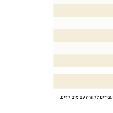
מים 3 ביצים בסיר עם מים קרים, מביאים לרתיחה ומבשלים 10 דק'. מעבירים לקערה עם מים קרים,