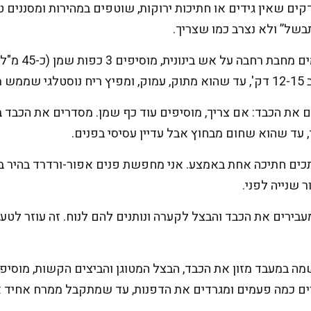
ים שאין גידים או חתיכות ירוקות, שוטפים במהירות ומסננים ט
תבשל” ולא נצרב כמו שצריך.
מטגנים בצל לאט
הלב.
ם את הכבד: אם צריך, מוסיפים עוד כף שמן. מסדרים את הכבד
תכים חתיכה אחת באמצע. אני מחפשת פנים אפור-ורדרד בהיר בלי
ר שנייה לפני.
 קיצוץ: מעבירים את הכבד והבצל לקערה ונותנים להם לנוח. זה עוזר 
ה במעבד מזון את הכבד, הבצל המטוגן והביצים הקשות, מוסיפ
רים כמה פעמים ומגרדים את הדפנות, עד שמתקבל ממרח אחיד 