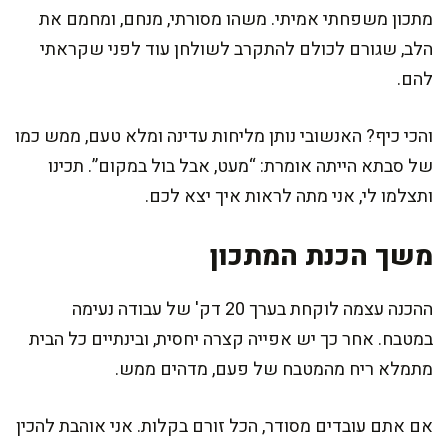
מתכון משפחתי אמיתי. משהו מסורתי, מנחם, ומחמם את
הלב, שגורם לכולם להתקרב לשולחן עוד לפני שקראתי
להם.
והכי כיף? האנשובי נותן מליחות עדינה ומלא טעם, ממש כמו
של סבתא הייתה אומרת: “מעט, אבל בול במקום”. תכינו
ותצלמו לי, אני מתה לראות איך יצא לכם.
משך הכנת המתכון
ההכנה עצמה לוקחת בערך 20 דק' של עבודה נעימה
במטבח. אחר כך יש אפייה קצרה יחסית, ובינתיים כל הבית
מתמלא ריח מהמטבח של פעם, מדהים ממש.
אם אתם עובדים מסודר, הכל זורם בקלות. אני אוהבת להכין