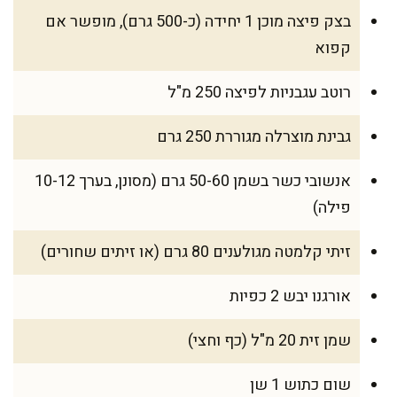
בצק פיצה מוכן 1 יחידה (כ-500 גרם), מופשר אם
קפוא
רוטב עגבניות לפיצה 250 מ"ל
גבינת מוצרלה מגוררת 250 גרם
אנשובי כשר בשמן 50-60 גרם (מסונן, בערך 10-12
פילה)
זיתי קלמטה מגולענים 80 גרם (או זיתים שחורים)
אורגנו יבש 2 כפיות
שמן זית 20 מ"ל (כף וחצי)
שום כתוש 1 שן