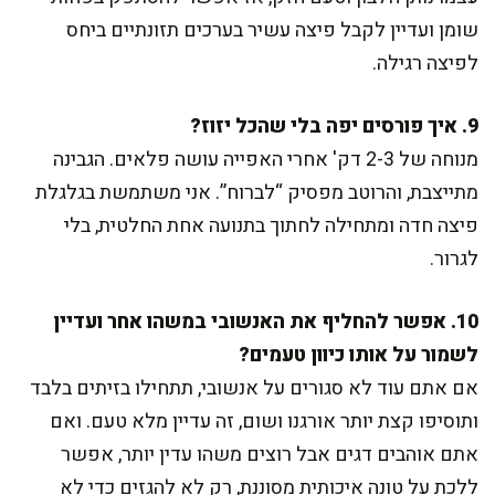
שומן ועדיין לקבל פיצה עשיר בערכים תזונתיים ביחס
לפיצה רגילה.
9. איך פורסים יפה בלי שהכל יזוז?
מנוחה של 2-3 דק' אחרי האפייה עושה פלאים. הגבינה
מתייצבת, והרוטב מפסיק “לברוח”. אני משתמשת בגלגלת
פיצה חדה ומתחילה לחתוך בתנועה אחת החלטית, בלי
לגרור.
10. אפשר להחליף את האנשובי במשהו אחר ועדיין
לשמור על אותו כיוון טעמים?
אם אתם עוד לא סגורים על אנשובי, תתחילו בזיתים בלבד
ותוסיפו קצת יותר אורגנו ושום, זה עדיין מלא טעם. ואם
אתם אוהבים דגים אבל רוצים משהו עדין יותר, אפשר
ללכת על טונה איכותית מסוננת, רק לא להגזים כדי לא