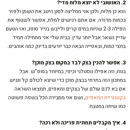
2. האנשובי לא יוצא מלוח מדי?
הוא כן מלוח, ולכן אני ממליצה לסנן היטב את השמן ולפזר
בכמות מדודה. אם אתם רגישים למלח, אפשר לשטוף את
הפילה 2-3 שניות במים קרים ולייבש בנייר סופג, ואז הטעם
עדיין נשאר אבל יותר עדין. בבית שלי אני מתחילה תמיד
בחצי כמות, ובאפייה הבאה כבר יודעים בדיוק כמה אוהבים.
3. אפשר להכין בצק לבד במקום בצק מוכן?
בטח, וזה אפילו נוסטלגי וכיפי, במיוחד בסופ"ש. אבל
במתכון הזה בחרתי בבצק מוכן כדי שיצא לכולם קל ונגיש.
אם בא לכם עולם של בצקים ומאפים, תמצאו השראה
בקטגוריית המאפים
, ושם אני מסבירה הכל בשפה פשוטה
כמו שיחה במטבח.
4. איך מקבלים תחתית פריכה ולא רכה?