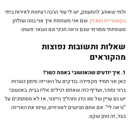
ולמי שאוהב להתעמק, יש לי עוד הרבה רעיונות לאירוח ביתי
בקטגוריית המגזין
. שם אני משתפת איך אני בונה שולחן
משפחתי מסורתי שגם נראה חגיגי וגם נשאר פשוט.
שאלות ותשובות נפוצות
מהקוראים
1. איך יודעים שהאנשובי באמת כשר?
כאן אני תמיד מקפידה: בודקים על האריזה סימון כשרות
ברור ומוכר, ועדיף כזה שאתם רגילים אליו בבית. באנשובי
יש גם עניין של סוג הדג ותהליך הייצור, אז לא מסתמכים על
“נראה לי”. אם אתם מגישים לאורחים, שימו את האריזה
בצד, זה נותן שקט.