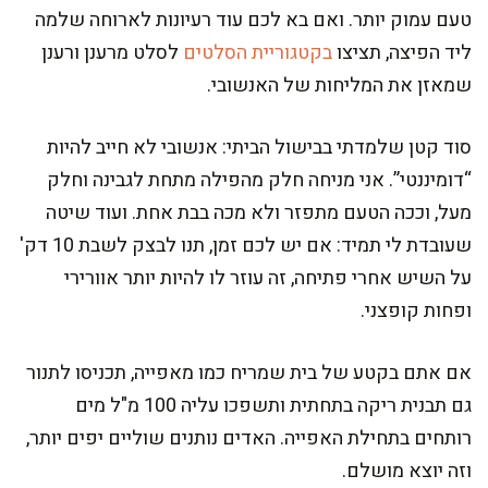
טעם עמוק יותר. ואם בא לכם עוד רעיונות לארוחה שלמה
ליד הפיצה, תציצו
בקטגוריית הסלטים
לסלט מרענן ורענן
שמאזן את המליחות של האנשובי.
סוד קטן שלמדתי בבישול הביתי: אנשובי לא חייב להיות
“דומיננטי”. אני מניחה חלק מהפילה מתחת לגבינה וחלק
מעל, וככה הטעם מתפזר ולא מכה בבת אחת. ועוד שיטה
שעובדת לי תמיד: אם יש לכם זמן, תנו לבצק לשבת 10 דק'
על השיש אחרי פתיחה, זה עוזר לו להיות יותר אוורירי
ופחות קופצני.
אם אתם בקטע של בית שמריח כמו מאפייה, תכניסו לתנור
גם תבנית ריקה בתחתית ותשפכו עליה 100 מ"ל מים
רותחים בתחילת האפייה. האדים נותנים שוליים יפים יותר,
וזה יוצא מושלם.