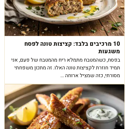
10 מרכיבים בלבד: קציצות טונה לפסח
משגעות
בפסח, כשהמטבח מתמלא ריח מהמטבח של פעם, אני
תמיד חוזרת לקציצות טונה האלו. זה מתכון משפחתי
מסורתי, כזה שמציל ארוחה ...