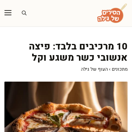
דלג
תוכן
10 מרכיבים בלבד: פיצה
אנשובי כשר משגע וקל
מתכונים
›
העוף של גילה