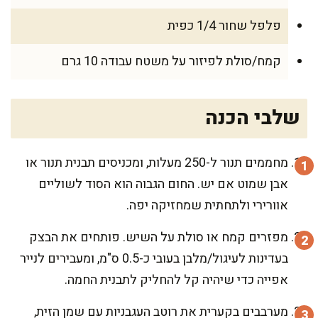
פלפל שחור 1/4 כפית
קמח/סולת לפיזור על משטח עבודה 10 גרם
שלבי הכנה
מחממים תנור ל-250 מעלות, ומכניסים תבנית תנור או
אבן שמוט אם יש. החום הגבוה הוא הסוד לשוליים
אוורירי ולתחתית שמחזיקה יפה.
מפזרים קמח או סולת על השיש. פותחים את הבצק
בעדינות לעיגול/מלבן בעובי כ-0.5 ס"מ, ומעבירים לנייר
אפייה כדי שיהיה קל להחליק לתבנית החמה.
מערבבים בקערית את רוטב העגבניות עם שמן הזית,