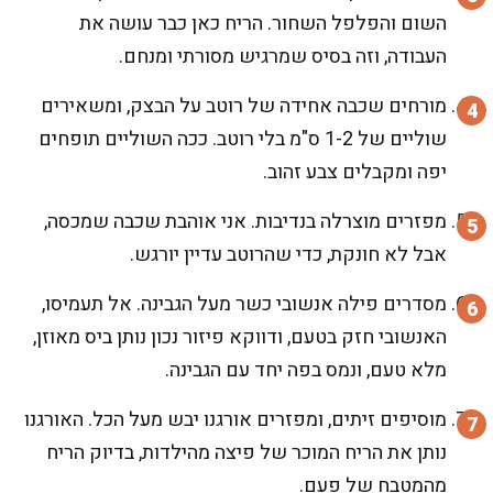
השום והפלפל השחור. הריח כאן כבר עושה את
העבודה, וזה בסיס שמרגיש מסורתי ומנחם.
מורחים שכבה אחידה של רוטב על הבצק, ומשאירים
שוליים של 1-2 ס"מ בלי רוטב. ככה השוליים תופחים
יפה ומקבלים צבע זהוב.
מפזרים מוצרלה בנדיבות. אני אוהבת שכבה שמכסה,
אבל לא חונקת, כדי שהרוטב עדיין יורגש.
מסדרים פילה אנשובי כשר מעל הגבינה. אל תעמיסו,
האנשובי חזק בטעם, ודווקא פיזור נכון נותן ביס מאוזן,
מלא טעם, ונמס בפה יחד עם הגבינה.
מוסיפים זיתים, ומפזרים אורגנו יבש מעל הכל. האורגנו
נותן את הריח המוכר של פיצה מהילדות, בדיוק הריח
מהמטבח של פעם.