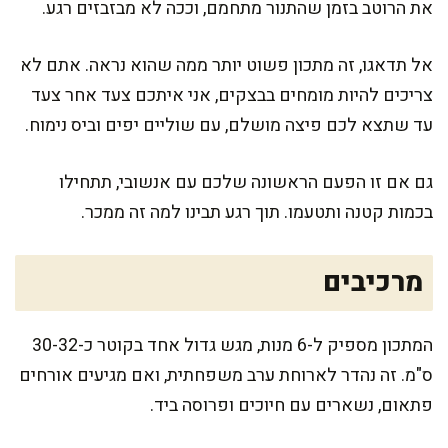
את הרוטב בזמן שהתנור מתחמם, וככה לא מבזבזים רגע.
אל תדאגו, זה מתכון פשוט יותר ממה שהוא נראה. אתם לא
צריכים להיות מומחים בבצקים, אני איתכם צעד אחר צעד
עד שתצא לכם פיצה מושלם, עם שוליים יפים וביס נימוח.
גם אם זו הפעם הראשונה שלכם עם אנשובי, תתחילו
בכמות קטנה ותטעמו. תוך רגע תבינו למה זה ממכר.
מרכיבים
המתכון מספיק ל-6 מנות, מגש גדול אחד בקוטר כ-30-32
ס"מ. זה נהדר לארוחת ערב משפחתית, ואם מגיעים אורחים
פתאום, נשארים עם חיוכים ופרוסה ביד.