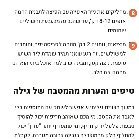
מחליקים את נייר האפייה עם הפיצה לתבנית החמה.
אופים 8-12 דק', עד שהגבינה מבעבעת והשוליים
שחומים.
מוציאים, נותנים 2 דק' מנוחה לפריסה יפה, וחותכים
למשולשים. זה רגע שאני תמיד עומדת ליד השיש,
טועמת קצה קטן, ומבינה שוב למה אוכל ביתי הוא הכי
מחמם את הלב.
טיפים והערות מהמטבח של גילה
במשך השנים גיליתי שאפשר לשחק עם התוספות בלי
לאבד את הקסם. מי מכם שאוהב חריפות יכול להוסיף
טבעות פלפל ירוק חריף, ומי שמעדיף יותר “עדין” יכול
להחליף חלק מהמוצרלה בגבינה צהובה מגוררת, לקבלת