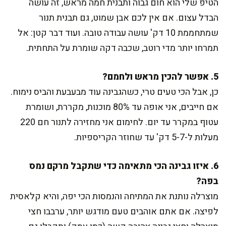
הטיפ שלי הוא חום גבוה ותבנית חמה מראש, זה עושה
הבדל עצום. אם אין לכם אבן שמוט, גם תבנית תנור
שמתחממת 10 דק' עושה עבודה טובה. ועוד דבר קטן: אל
תמרחו יותר מדי רוטב, שכבה דקה שומרת על התחתית.
5. אפשר להכין מראש ולחמם?
כן, אבל הכי טעים טרי, כשהגבינה עוד מבעבעת והביס נימוח.
אם חייבים, אני אופה עד 80% מוכנות, מקררת, ושומרת
עטוף במקרר עד יום. לחימום אני מחזירה לתנור חם 220
מעלות ל-5-7 דק' עד שחוזר הקריספיות.
6. איזו גבינה הכי מתאימה כדי שתקבל מרקם נמס
בפה?
מוצרלה נותנת את המתיחה והנמסות הכי יפה, והיא קלאסית
לפיצה. אם אתם אוהבים טעם מודגש יותר, ערבבו חצי