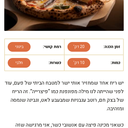
זמן הכנה:
20 דק'
רמת קושי:
בינוני
כמות:
10 דק'
כשרות:
חלבי
יש ריח אחד שמחזיר אותי ישר למטבח הביתי של פעם, עוד
לפני שהייתה לנו מילה מפונפנת כמו “פיצרייה”. זה הריח
של בצק חם, רוטב עגבניות שמבעבע לאט, וגבינה שנמסה
ומזהיבה.
כשאני מכינה פיצה עם אנשובי כשר, אני מרגישה שזה