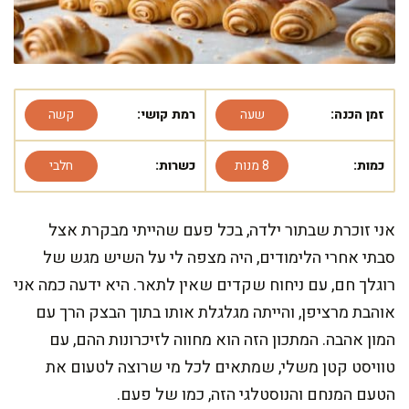
זמן הכנה:
שעה
רמת קושי:
קשה
כמות:
8 מנות
כשרות:
חלבי
אני זוכרת שבתור ילדה, בכל פעם שהייתי מבקרת אצל
סבתי אחרי הלימודים, היה מצפה לי על השיש מגש של
רוגלך חם, עם ניחוח שקדים שאין לתאר. היא ידעה כמה אני
אוהבת מרציפן, והייתה מגלגלת אותו בתוך הבצק הרך עם
המון אהבה. המתכון הזה הוא מחווה לזיכרונות ההם, עם
טוויסט קטן משלי, שמתאים לכל מי שרוצה לטעום את
הטעם המנחם והנוסטלגי הזה, כמו של פעם.