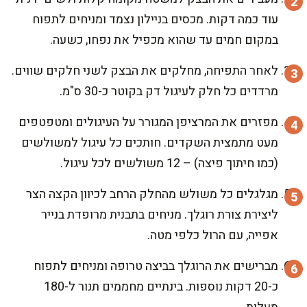
עוד כמה דקות. מכסים בניילון נצמד ומניחים לתפוח
במקום חמים עד שהוא מכפיל את נפחו, כשעה.
לאחר התפיחה, מחלקים את הבצק לשני חלקים שווים.
מרדדים כל חלק לעיגול דק בקוטר כ-30 ס"מ.
מפזרים את המרציפן המגורר על העיגולים ומטפטפים
מעט מתמצית השקדים. חותכים כל עיגול למשולשים
(כמו חיתוך פיצה) – 12 משולשים לכל עיגול.
מגלגלים כל משולש מהחלק הרחב לכיוון הקצה הצר
ליצירת צורת רוגלך. מניחים בתבנית מרופדת בנייר
אפייה, עם הרול כלפי מטה.
מברישים את הרוגלך בביצה טרופה ומניחים לתפוח
כ-20 דקות נוספות. בינתיים מחממים תנור ל-180