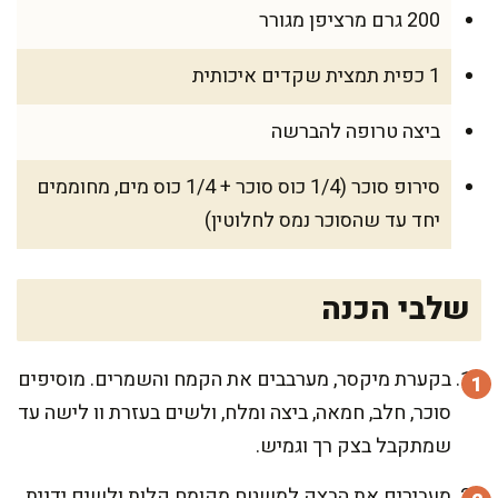
200 גרם מרציפן מגורר
1 כפית תמצית שקדים איכותית
ביצה טרופה להברשה
סירופ סוכר (1/4 כוס סוכר + 1/4 כוס מים, מחוממים
יחד עד שהסוכר נמס לחלוטין)
שלבי הכנה
בקערת מיקסר, מערבבים את הקמח והשמרים. מוסיפים
סוכר, חלב, חמאה, ביצה ומלח, ולשים בעזרת וו לישה עד
שמתקבל בצק רך וגמיש.
מעבירים את הבצק למשטח מקומח קלות ולשים ידנית