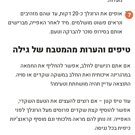
מעלות.
אופים את הרוגלך כ-20 דקות, עד שהם מזהיבים
ונראים פשוט מושלמים. מיד לאחר האפייה, מברישים
אותם בסירופ סוכר להברקה וטעם.
טיפים והערות מהמטבח של גילה
אם אתם רגישים לחלב, אפשר להחליף את החמאה
במרגרינה איכותית ואת החלב במשקה שקדים או סויה.
התוצאה עדיין תהיה מושחתת וטעימה!
עוד טיפ קטן – אם רוצים להעצים את הטעם השקדי,
אפשר להוסיף קצת שקדים פרוסים מעל הרוגלך לפני
האפייה. זה נותן להם מראה מלכותי וגם מוסיף קראנצ'יות
כיפית בכל נגיסה.