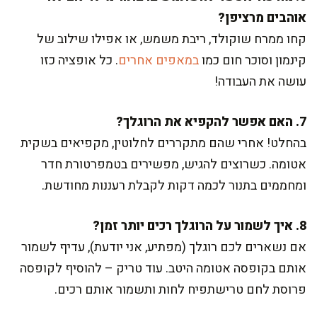
אוהבים מרציפן?
קחו ממרח שוקולד, ריבת משמש, או אפילו שילוב של
קינמון וסוכר חום כמו
במאפים אחרים
. כל אופציה כזו
עושה את העבודה!
7. האם אפשר להקפיא את הרוגלך?
בהחלט! אחרי שהם מתקררים לחלוטין, מקפיאים בשקית
אטומה. כשרוצים להגיש, מפשירים בטמפרטורת חדר
ומחממים בתנור לכמה דקות לקבלת רעננות מחודשת.
8. איך לשמור על הרוגלך רכים יותר זמן?
אם נשארים לכם רוגלך (מפתיע, אני יודעת), עדיף לשמור
אותם בקופסה אטומה היטב. עוד טריק – להוסיף לקופסה
פרוסת לחם טרישתפיח לחות ותשמור אותם רכים.