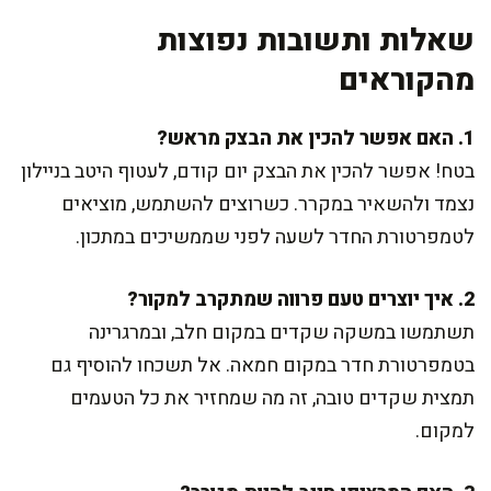
שאלות ותשובות נפוצות
מהקוראים
1. האם אפשר להכין את הבצק מראש?
בטח! אפשר להכין את הבצק יום קודם, לעטוף היטב בניילון
נצמד ולהשאיר במקרר. כשרוצים להשתמש, מוציאים
לטמפרטורת החדר לשעה לפני שממשיכים במתכון.
2. איך יוצרים טעם פרווה שמתקרב למקור?
תשתמשו במשקה שקדים במקום חלב, ובמרגרינה
בטמפרטורת חדר במקום חמאה. אל תשכחו להוסיף גם
תמצית שקדים טובה, זה מה שמחזיר את כל הטעמים
למקום.