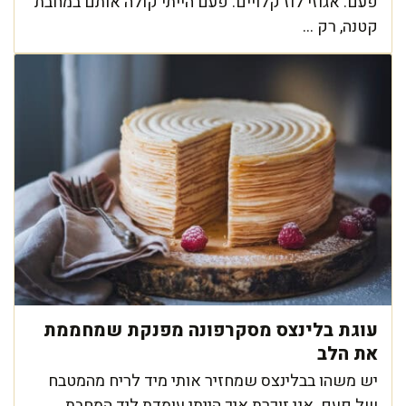
פעם: אגוזי לוז קלויים. פעם הייתי קולה אותם במחבת
קטנה, רק ...
עוגת בלינצס מסקרפונה מפנקת שמחממת
את הלב
יש משהו בבלינצס שמחזיר אותי מיד לריח מהמטבח
של פעם. אני זוכרת איך הייתי עומדת ליד המחבת,