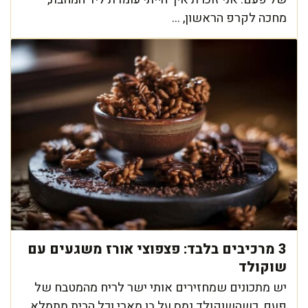
מחכה לקרפ הראשון, ...
3 מרכיבים בלבד: פצפוצי אורז משגעים עם
שוקולד
יש מתכונים שמחזירים אותי ישר לריח מהמטבח של
פעם, כשהשוקולד נמס על בן מארי וכל הבית מתמלא