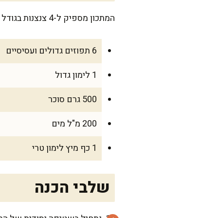
המתכון מספיק ל-4 צנצנות בגודל של 350 מ"ל – מושלם לשימוש ביתי ותמיד נשאר מה לשתף עם השכנים או המשפחה.
6 תפוזים גדולים ועסיסיים
1 לימון גדול
500 גרם סוכר
200 מ"ל מים
1 כף מיץ לימון טרי
שלבי הכנה