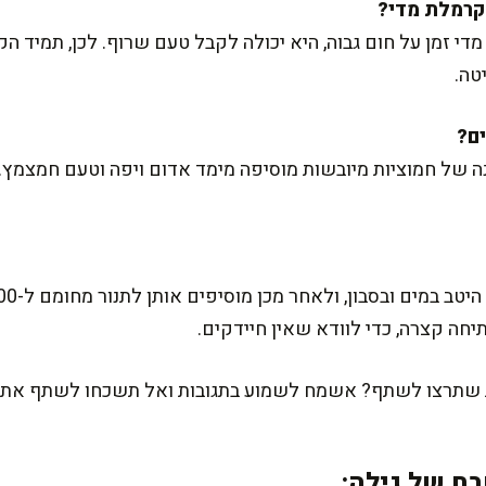
י זמן על חום גבוה, היא יכולה לקבל טעם שרוף. לכן, תמיד הקפ
טה.
 של חמוציות מיובשות מוסיפה מימד אדום ויפה וטעם חמצמץ.
חה קצרה, כדי לוודא שאין חיידקים.
ת שתרצו לשתף? אשמח לשמוע בתגובות ואל תשכחו לשתף את 
ח של גילה: