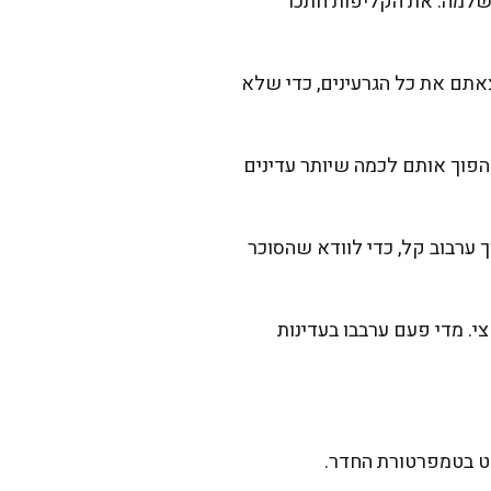
 תפוזים והשאירו את הקליפה שלמה. את הקליפות חתכו
צאתם את כל הגרעינים, כדי שלא
הפוך אותם לכמה שיותר עדינים
ך ערבוב קל, כדי לוודא שהסוכר
. מדי פעם ערבבו בעדינות
חלט בטמפרטורת החדר.