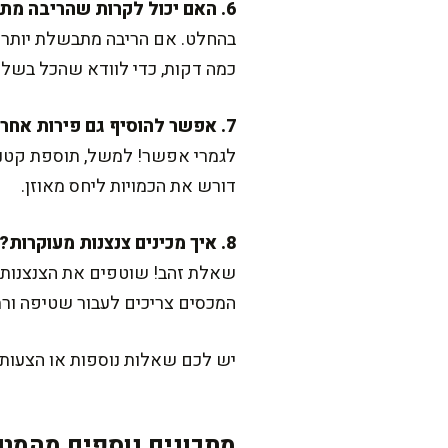
6. האם יכול לקרות שהריבה מתקרמלת מדי?
בהחלט. אם הריבה מתבשלת יותר מד
כמה דקות, כדי לוודא שהכל בשלי
7. אפשר להוסיף גם פירות אחרים?
לגמרי אפשר! למשל, תוספת קטנה
דורש את הכמויות ליחס מאוזן.
8. איך מכינים צנצנות מעוקרות?
המכסים צריכים לעבור שטיפה ורתי
יש לכם שאלות נוספות או הצעו
מתכונים נוספים מהמטב