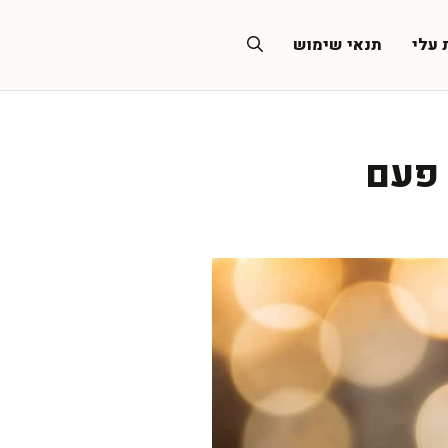
 עלי
תנאי שימוש
 פעם