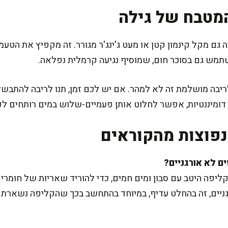
מטבח של גילה
ה גם מקל קינמון קטן או מעט ג'ינג'ר מגורר. זה מקפיץ את הטעמ
תמש גם בסוכר חום, שמוסיף נגיעה קרמלית נפלאה.
בה מושלמת זה לא למהר. אם יש לכם זמן, תנו לריבה להתבשל
דומיננטיות, אפשר לחלוט אותן פעמיים-שלוש במים רותחים לפנ
פוצות מהקוראים
ליפה היטב עם סבון ומים חמים, כדי להוריד שאריות של חומרי
ים, זה בהחלט עדיף, במיוחד בהתחשב בכך שהקליפה נשארת ב