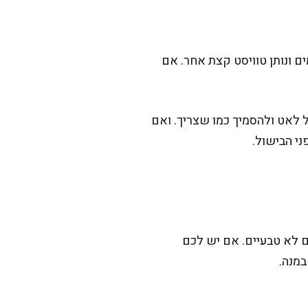
ים ונותן טוויסט קצת אחר. אם
 לאט ולהסמיך כמו שצריך. ואם
י הבישול.
ם לא טבעיים. אם יש לכם
מנה.