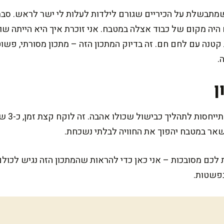
מתבשלת על הכיריים שגורם לילדות לעלות לי ישר לראש. סבתא
 היה מקום של כבוד אצלה במטבח. אני זוכרת איך היא הייתה ש
 קטנה עם לחם חם. זה בדיוק המתכון הזה – מתכון מסורתי, פש
.
ן
המתכון ה
שאר במטבח יהפוך את החוויה לבלתי נשכחת.
לכם מסובכות – אני כאן כדי להראות שהמתכון הזה נגיש לכולם
בפשטות.