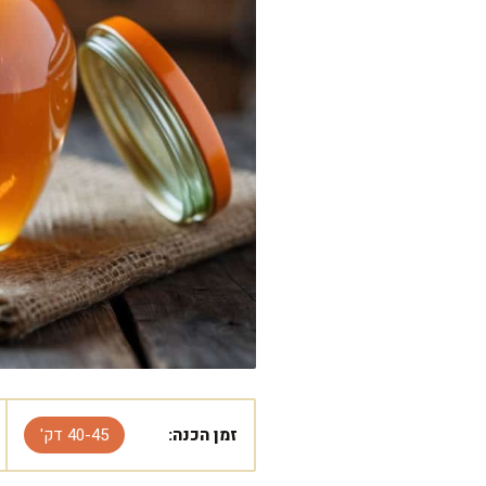
זמן הכנה:
40-45 דק'