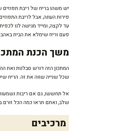
יש משהו בריח של ריבת תפוזים ש
פירות העונה, אבל לריבת התפוזים
עד לקצה, ומייד מגישה לנו לכפית
פעם וריח שימלא את הבית באהבה
משך הכנת המתכו
שכל שנייה שווה את זה. הריח שי
אל תחששו, גם אם ריבות נשמעות 
שלב, ואתם תראו כמה הכל זורם 
מרכיבים