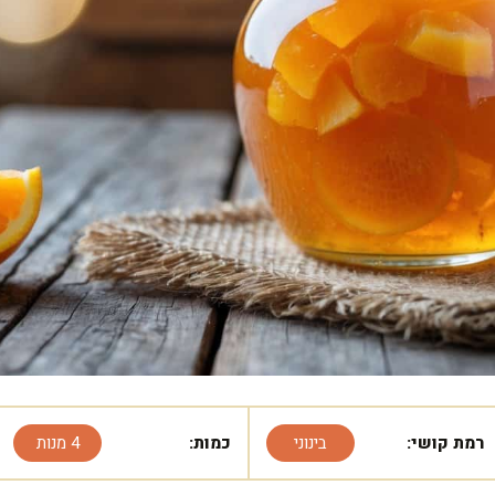
רמת קושי:
בינוני
כמות:
4 מנות