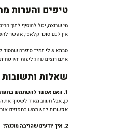
טיפים והערות מה
מי שרוצה, יכול להוסיף לתוך הריב
אין לכם סוכר קלאסי, אפשר להש
סבתא שלי תמיד סיפרה שהסוד לרי
אתם רוצים שהקליפות יהיו פחות 
שאלות ותשובות נ
1. האם אפשר להשתמש בתפוזים לא אורגניים?
כן, אבל חשוב מאוד לשטוף את הק
אפשרות להשתמש בתפוזים אורגני
2. איך יודעים שהריבה מוכנה?