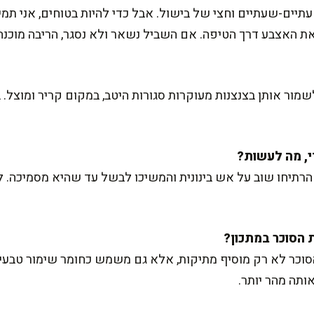
תיים-שעתיים וחצי של בישול. אבל כדי להיות בטוחים, אני תמ
ת האצבע דרך הטיפה. אם השביל נשאר ולא נסגר, הריבה מוכנה
ור אותן בצנצנות מעוקרות סגורות היטב, במקום קריר ומוצל. בצ
, הרתיחו שוב על אש בינונית והמשיכו לבשל עד שהיא מסמיכה. 
וכר לא רק מוסיף מתיקות, אלא גם משמש כחומר שימור טבעי.
ותה מהר יותר.