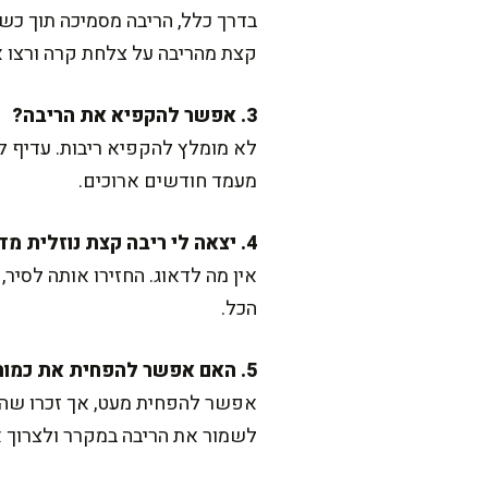
בדרך כלל, הריבה מסמיכה תוך כשע
קצת מהריבה על צלחת קרה ורצו א
3. אפשר להקפיא את הריבה?
לא מומלץ להקפיא ריבות. עדיף לשמ
מעמד חודשים ארוכים.
4. יצאה לי ריבה קצת נוזלית מדי, מה לעשות?
אין מה לדאוג. החזירו אותה לסיר
הכל.
5. האם אפשר להפחית את כמות הסוכר במתכון?
אפשר להפחית מעט, אך זכרו שהס
לשמור את הריבה במקרר ולצרוך א